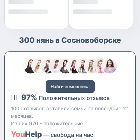
300 нянь в Сосновоборске
Найти помощника
👍🏻 97%
Положительных отзывов
1000 отзывов оставили семьи за последние 12
месяцев.
Из них 970 - положительные.
You
Help
— свобода на час