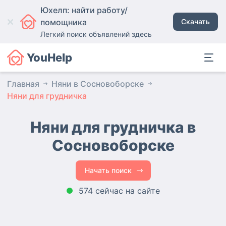
Юхелп: найти работу/
помощника
Скачать
Легкий поиск объявлений здесь
YouHelp
Главная
Няни в Сосновоборске
Няни для грудничка
Няни для грудничка в
Сосновоборске
Начать поиск
574 сейчас на сайте