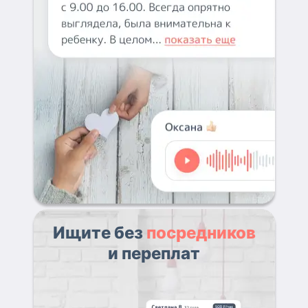
Ищите без
посредников
и переплат