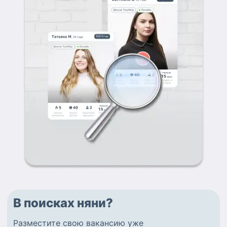
В поисках няни?
Разместите
свою вакансию
уже