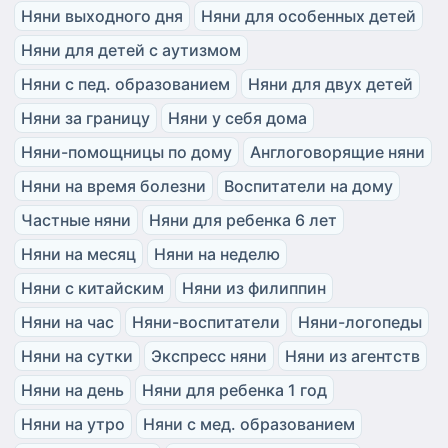
Няни выходного дня
Няни для особенных детей
Няни для детей с аутизмом
Няни с пед. образованием
Няни для двух детей
Няни за границу
Няни у себя дома
Няни-помощницы по дому
Англоговорящие няни
Няни на время болезни
Воспитатели на дому
Частные няни
Няни для ребенка 6 лет
Няни на месяц
Няни на неделю
Няни с китайским
Няни из филиппин
Няни на час
Няни-воспитатели
Няни-логопеды
Няни на сутки
Экспресс няни
Няни из агентств
Няни на день
Няни для ребенка 1 год
Няни на утро
Няни с мед. образованием