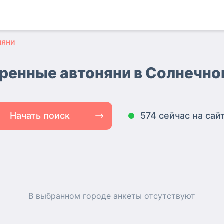
няни
ренные автоняни
в Солнечно
Начать поиск
574 сейчас на сай
В выбранном городе
анкеты
отсутствуют