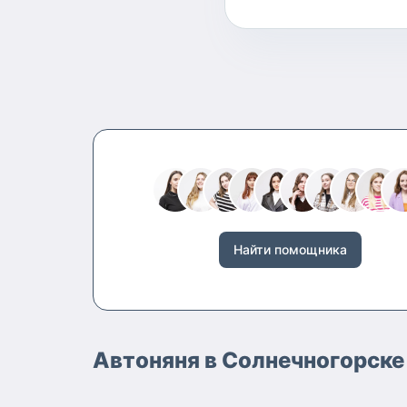
Найти помощника
Автоняня в Солнечногорске