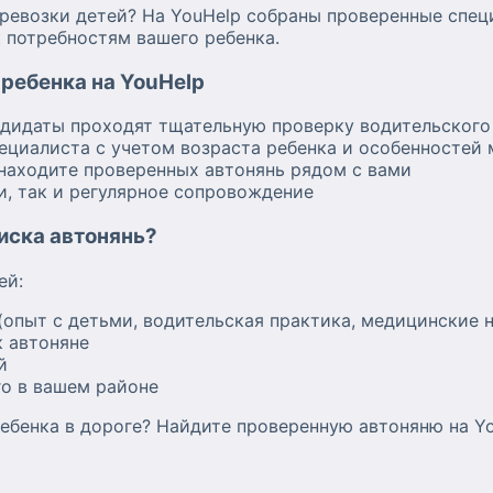
возки детей? На YouHelp собраны проверенные специ
 потребностям вашего ребенка.
ребенка на YouHelp
ндидаты проходят тщательную проверку водительского
ециалиста с учетом возраста ребенка и особенностей
находите проверенных автонянь рядом с вами
и, так и регулярное сопровождение
оиска автонянь?
ей:
(опыт с детьми, водительская практика, медицинские 
 автоняне
й
о в вашем районе
ебенка в дороге? Найдите проверенную автоняню на Yo