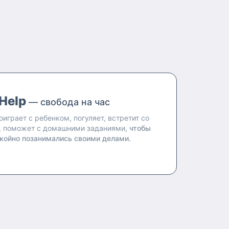
Help
— свобода на час
оиграет с ребенком, погуляет, встретит со
, поможет с домашними заданиями,
чтобы
койно позанимались своими делами.