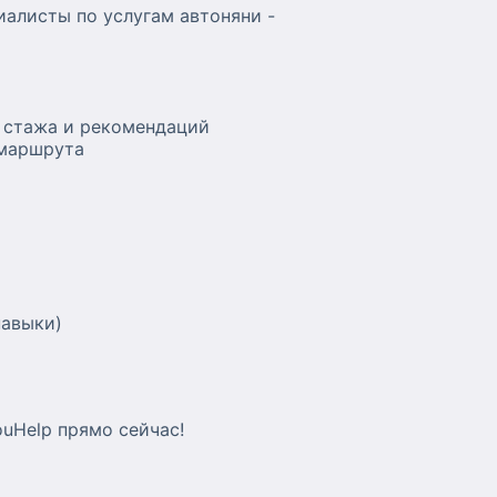
алисты по услугам автоняни -
 стажа и рекомендаций
 маршрута
навыки)
uHelp прямо сейчас!