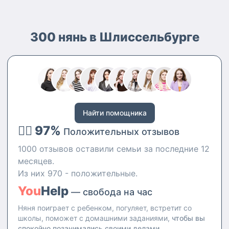
300 нянь в Шлиссельбурге
Найти помощника
👍🏻 97%
Положительных отзывов
1000 отзывов оставили семьи за последние 12
месяцев.
Из них 970 - положительные.
You
Help
— свобода на час
Няня поиграет с ребенком, погуляет, встретит со
школы, поможет с домашними заданиями,
чтобы вы
спокойно позанимались своими делами.