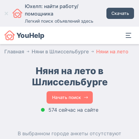
Юхелп: найти работу/
помощника
Скачать
Легкий поиск объявлений здесь
YouHelp
Главная
Няни в Шлиссельбурге
Няни на лето
Няня на лето в
Шлиссельбурге
Начать поиск
574 сейчас на сайте
В выбранном городе
анкеты
отсутствуют