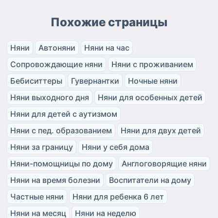
Похожие страницы
Няни
Автоняни
Няни на час
Сопровождающие няни
Няни с проживанием
Бебиситтеры
Гувернантки
Ночные няни
Няни выходного дня
Няни для особенных детей
Няни для детей с аутизмом
Няни с пед. образованием
Няни для двух детей
Няни за границу
Няни у себя дома
Няни-помощницы по дому
Англоговорящие няни
Няни на время болезни
Воспитатели на дому
Частные няни
Няни для ребенка 6 лет
Няни на месяц
Няни на неделю