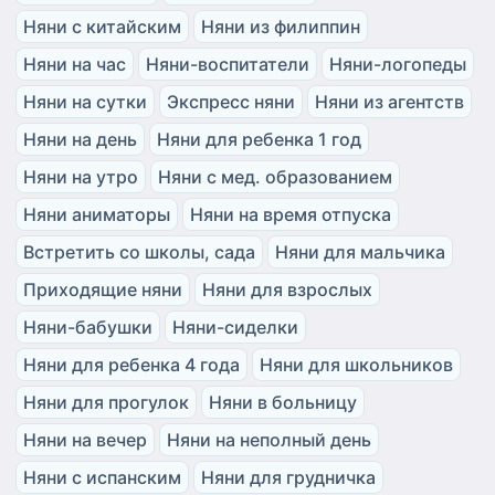
Няни с китайским
Няни из филиппин
Няни на час
Няни-воспитатели
Няни-логопеды
Няни на сутки
Экспресс няни
Няни из агентств
Няни на день
Няни для ребенка 1 год
Няни на утро
Няни с мед. образованием
Няни аниматоры
Няни на время отпуска
Встретить со школы, сада
Няни для мальчика
Приходящие няни
Няни для взрослых
Няни-бабушки
Няни-сиделки
Няни для ребенка 4 года
Няни для школьников
Няни для прогулок
Няни в больницу
Няни на вечер
Няни на неполный день
Няни с испанским
Няни для грудничка