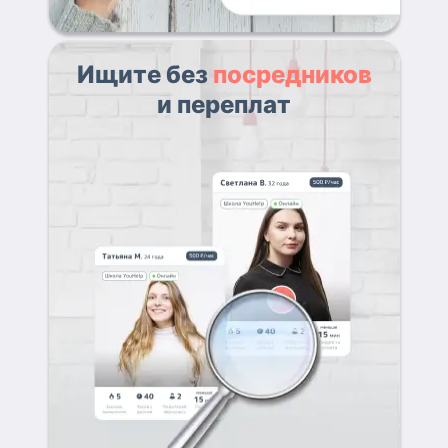
Ищите без
посредников
и переплат