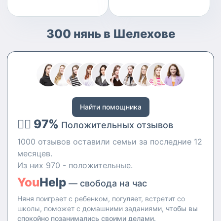
300 нянь в Шелехове
Найти помощника
👍🏻 97%
Положительных отзывов
1000 отзывов оставили семьи за последние 12
месяцев.
Из них 970 - положительные.
You
Help
— свобода на час
Няня поиграет с ребенком, погуляет, встретит со
школы, поможет с домашними заданиями,
чтобы вы
спокойно позанимались своими делами.