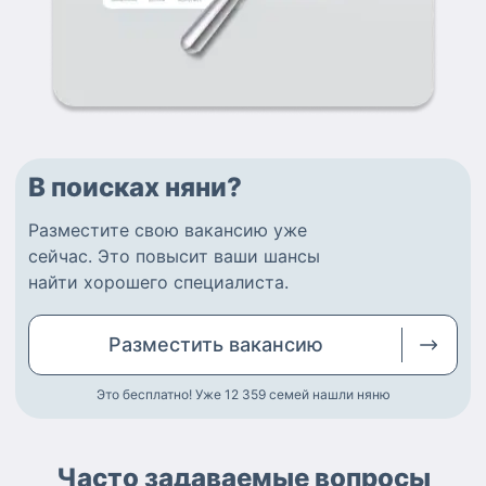
В поисках няни?
Разместите
свою вакансию
уже
сейчас.
Это повысит ваши шансы
найти
хорошего специалиста
.
Разместить
вакансию
Это бесплатно! Уже 12 359
семей нашли няню
Часто задаваемые вопросы