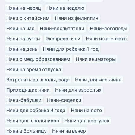
Няни на месяц
Няни на неделю
Няни с китайским
Няни из филиппин
Няни на час
Няни-воспитатели
Няни-логопеды
Няни на сутки
Экспресс няни
Няни из агентств
Няни на день
Няни для ребенка 1 год
Няни с мед. образованием
Няни аниматоры
Няни на время отпуска
Встретить со школы, сада
Няни для мальчика
Приходящие няни
Няни для взрослых
Няни-бабушки
Няни-сиделки
Няни для ребенка 4 года
Няни на лето
Няни для школьников
Няни для прогулок
Няни в больницу
Няни на вечер