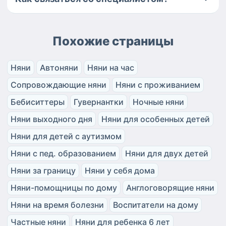
Похожие страницы
Няни
Автоняни
Няни на час
Сопровождающие няни
Няни с проживанием
Бебиситтеры
Гувернантки
Ночные няни
Няни выходного дня
Няни для особенных детей
Няни для детей с аутизмом
Няни с пед. образованием
Няни для двух детей
Няни за границу
Няни у себя дома
Няни-помощницы по дому
Англоговорящие няни
Няни на время болезни
Воспитатели на дому
Частные няни
Няни для ребенка 6 лет