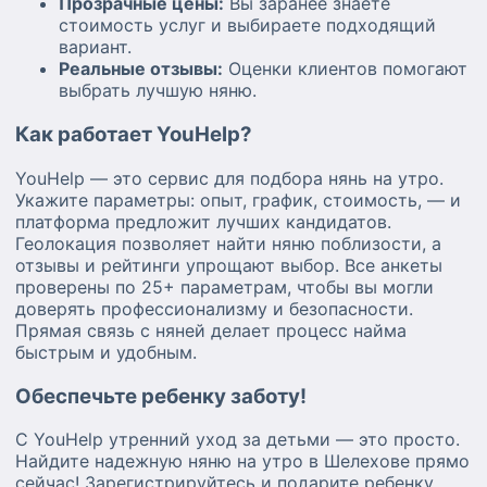
Прозрачные цены:
Вы заранее знаете
стоимость услуг и выбираете подходящий
вариант.
Реальные отзывы:
Оценки клиентов помогают
выбрать лучшую няню.
Как работает YouHelp?
YouHelp — это сервис для подбора нянь на утро.
Укажите параметры: опыт, график, стоимость, — и
платформа предложит лучших кандидатов.
Геолокация позволяет найти няню поблизости, а
отзывы и рейтинги упрощают выбор. Все анкеты
проверены по 25+ параметрам, чтобы вы могли
доверять профессионализму и безопасности.
Прямая связь с няней делает процесс найма
быстрым и удобным.
Обеспечьте ребенку заботу!
С YouHelp утренний уход за детьми — это просто.
Найдите надежную няню на утро в Шелехове прямо
сейчас! Зарегистрируйтесь и подарите ребенку