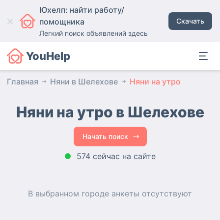
Юхелп: найти работу/
помощника
Скачать
Легкий поиск объявлений здесь
YouHelp
Главная
Няни в Шелехове
Няни на утро
Няни на утро в Шелехове
Начать поиск
574 сейчас на сайте
В выбранном городе
анкеты
отсутствуют