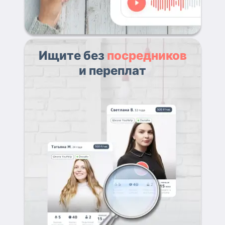
Ищите без
посредников
и переплат