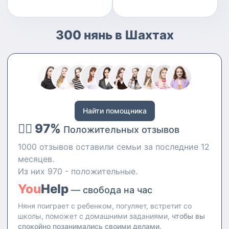
300 нянь в Шахтах
Найти помощника
👍🏻 97%
Положительных отзывов
1000 отзывов оставили семьи за последние 12
месяцев.
Из них 970 - положительные.
You
Help
— свобода на час
Няня поиграет с ребенком, погуляет, встретит со
школы, поможет с домашними заданиями,
чтобы вы
спокойно позанимались своими делами.