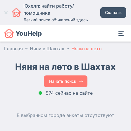
Юхелп: найти работу/
помощника
Скачать
Легкий поиск объявлений здесь
YouHelp
Главная
Няни в Шахтах
Няни на лето
Няня на лето в Шахтах
Начать поиск
574 сейчас на сайте
В выбранном городе
анкеты
отсутствуют