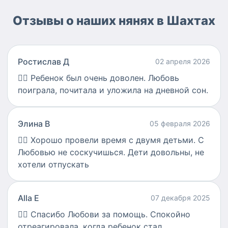
Отзывы о наших нянях в Шахтах
Ростислав Д
02 апреля 2026
👍🏻
Ребенок был очень доволен. Любовь
поиграла, почитала и уложила на дневной сон.
Элина В
05 февраля 2026
👍🏻
Хорошо провели время с двумя детьми. С
Любовью не соскучишься. Дети довольны, не
хотели отпускать
Alla E
07 декабря 2025
👍🏻
Спасибо Любови за помощь. Спокойно
отреагировала, когда ребенок стал