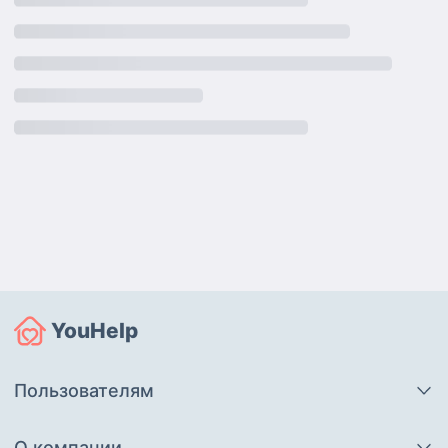
YouHelp
Пользователям
О компании