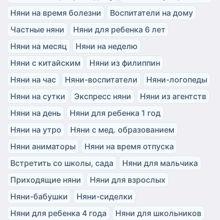
Няни на время болезни
Воспитатели на дому
Частные няни
Няни для ребенка 6 лет
Няни на месяц
Няни на неделю
Няни с китайским
Няни из филиппин
Няни на час
Няни-воспитатели
Няни-логопеды
Няни на сутки
Экспресс няни
Няни из агентств
Няни на день
Няни для ребенка 1 год
Няни на утро
Няни с мед. образованием
Няни аниматоры
Няни на время отпуска
Встретить со школы, сада
Няни для мальчика
Приходящие няни
Няни для взрослых
Няни-бабушки
Няни-сиделки
Няни для ребенка 4 года
Няни для школьников