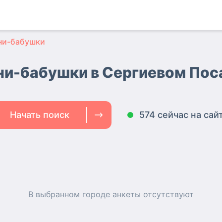
ни-бабушки
ни-бабушки в Сергиевом Пос
Начать поиск
574 сейчас на сай
В выбранном городе
анкеты
отсутствуют