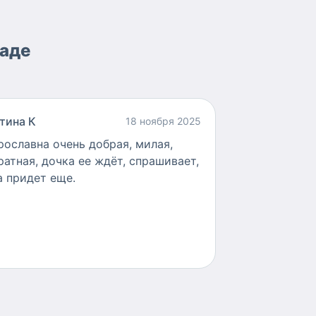
саде
тина К
18 ноября 2025
рославна очень добрая, милая,
ратная, дочка ее ждёт, спрашивает,
а придет еще.