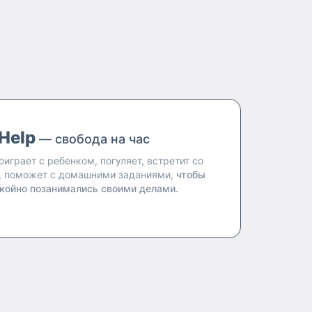
Help
— свобода на час
оиграет с ребенком, погуляет, встретит со
, поможет с домашними заданиями,
чтобы
койно позанимались своими делами.