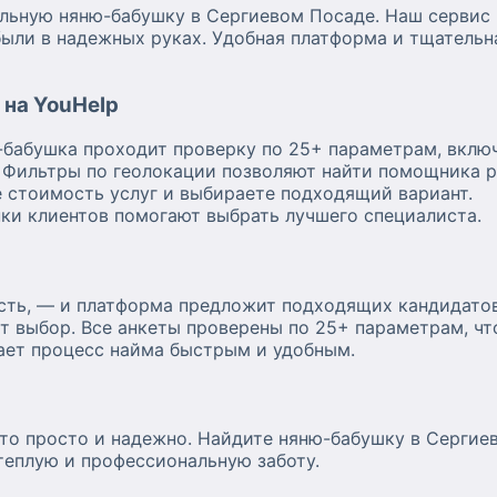
альную няню-бабушку в Сергиевом Посаде. Наш сервис 
были в надежных руках. Удобная платформа и тщательн
на YouHelp
бабушка проходит проверку по 25+ параметрам, вклю
Фильтры по геолокации позволяют найти помощника р
 стоимость услуг и выбираете подходящий вариант.
ки клиентов помогают выбрать лучшего специалиста.
ость, — и платформа предложит подходящих кандидатов
ют выбор. Все анкеты проверены по 25+ параметрам, ч
лает процесс найма быстрым и удобным.
то просто и надежно. Найдите няню-бабушку в Сергие
теплую и профессиональную заботу.