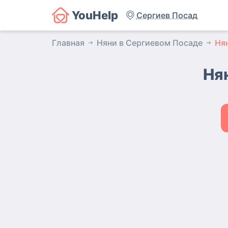
YouHelp
Сергиев Посад
Главная
Няни в Сергиевом Посаде
Ня
Ня