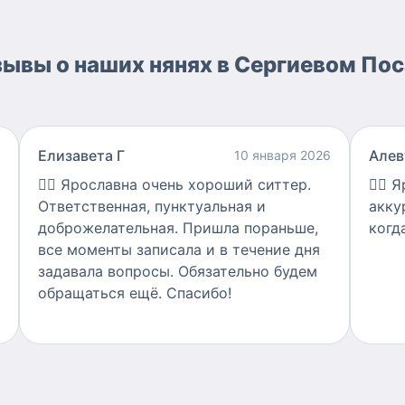
ывы о наших нянях в Сергиевом По
Елизавета Г
Алев
10 января 2026
👍🏻
Ярославна очень хороший ситтер.
👍🏻
Я
Ответственная, пунктуальная и
акку
доброжелательная. Пришла пораньше,
когд
все моменты записала и в течение дня
задавала вопросы. Обязательно будем
обращаться ещё. Спасибо!