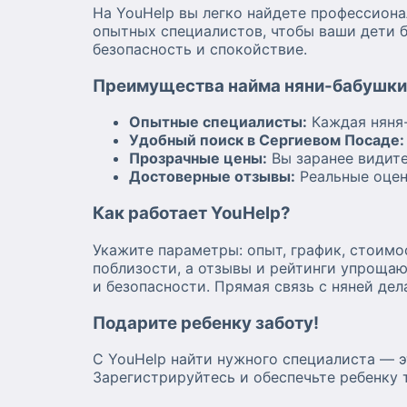
На YouHelp вы легко найдете профессион
опытных специалистов, чтобы ваши дети 
безопасность и спокойствие.
Преимущества найма няни-бабушки 
Опытные специалисты:
Каждая няня-
Удобный поиск в Сергиевом Посаде:
Прозрачные цены:
Вы заранее видите
Достоверные отзывы:
Реальные оцен
Как работает YouHelp?
Укажите параметры: опыт, график, стоим
поблизости, а отзывы и рейтинги упроща
и безопасности. Прямая связь с няней де
Подарите ребенку заботу!
С YouHelp найти нужного специалиста — э
Зарегистрируйтесь и обеспечьте ребенку 