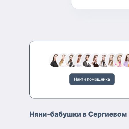
Найти помощника
Няни-бабушки в Сергиевом 