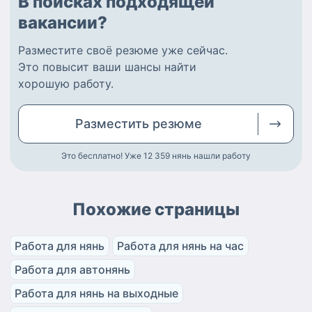
В поисках подходящей
вакансии?
Разместите
своё резюме
уже сейчас.
Это повысит ваши шансы найти
хорошую работу
.
Разместить
резюме
Это бесплатно! Уже 12 359
нянь нашли работу
Похожие страницы
Работа для нянь
Работа для нянь на час
Работа для автонянь
Работа для нянь на выходные