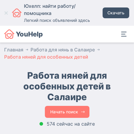
Юхелп: найти работу/
помощника
Скачать
Легкий поиск объявлений здесь
YouHelp
Главная
Работа для нянь в Салаире
Работа няней для особенных детей
Работа няней для
особенных детей в
Салаире
Начать поиск
574 сейчас на сайте