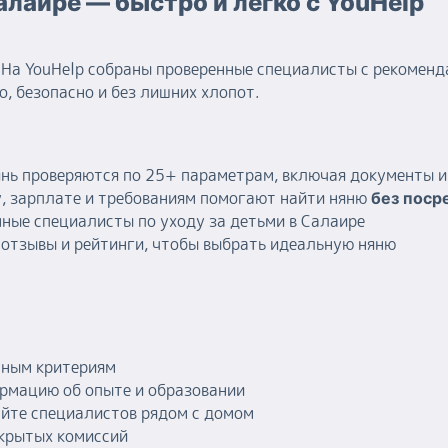
алаире — быстро и легко с YouHelp
На YouHelp собраны проверенные специалисты с рекоменд
, безопасно и без лишних хлопот.
янь проверяются по 25+ параметрам, включая документы 
, зарплате и требованиям помогают найти няню
без поср
ные специалисты по уходу за детьми в Салаире
отзывы и рейтинги, чтобы выбрать идеальную няню
тным критериям
рмацию об опыте и образовании
айте специалистов рядом с домом
скрытых комиссий