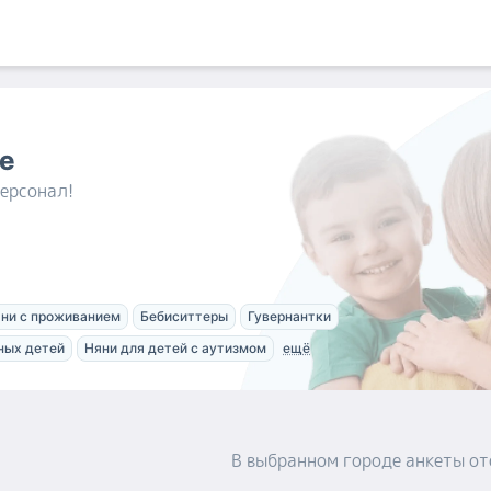
е
ерсонал!
ни с проживанием
Бебиситтеры
Гувернантки
ных детей
Няни для детей с аутизмом
ещё
В выбранном городе
анкеты
от