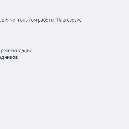
ациями и опытом работы. Наш сервис
и рекомендации
едников