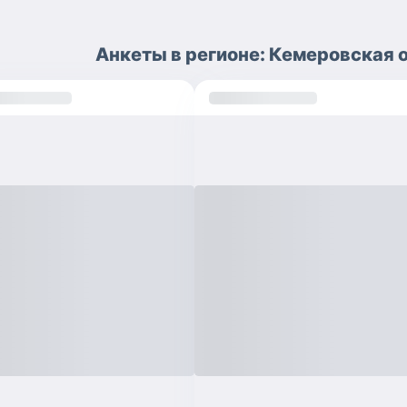
Анкеты
в регионе:
Кемеровская о