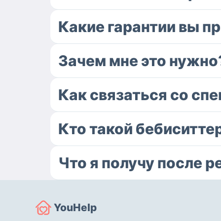
Какие гарантии вы п
Зачем мне это нужно
Как связаться со сп
Кто такой бебиситте
Что я получу после р
YouHelp