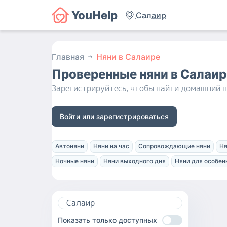
YouHelp
Салаир
Главная
Няни в Салаире
Проверенные няни
в Салаир
Зарегистрируйтесь, чтобы найти домашний п
Войти или зарегистрироваться
Автоняни
Няни на час
Сопровождающие няни
Ня
Ночные няни
Няни выходного дня
Няни для особен
Показать только доступных