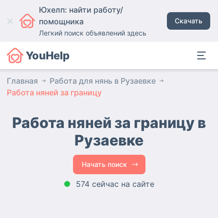
Юхелп: найти работу/
помощника
Скачать
Легкий поиск объявлений здесь
YouHelp
Главная
Работа для нянь в Рузаевке
Работа няней за границу
Работа няней за границу в
Рузаевке
Начать поиск
574 сейчас на сайте