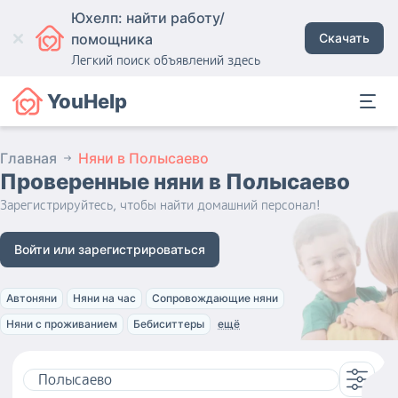
Юхелп: найти работу/
помощника
Скачать
Легкий поиск объявлений здесь
YouHelp
Главная
Няни в Полысаево
Проверенные няни
в Полысаево
Зарегистрируйтесь, чтобы найти домашний персонал!
Войти или зарегистрироваться
Автоняни
Няни на час
Сопровождающие няни
Няни с проживанием
Бебиситтеры
ещё