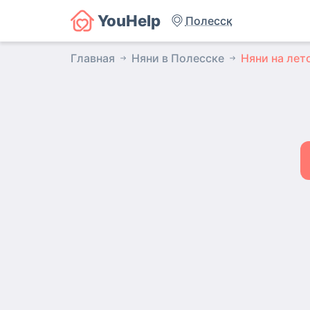
YouHelp
Полесск
Главная
Няни в Полесске
Няни на лет