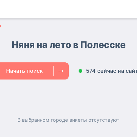
о
Няня на лето в Полесске
Начать поиск
574 сейчас на сай
В выбранном городе
анкеты
отсутствуют