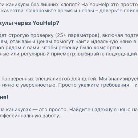
ли каникулы без лишних хлопот? На YouHelp это прост
 качества. Сэкономьте время и нервы – доверьте поис
кулы через YouHelp?
дят строгую проверку (25+ параметров), включая под
ям, отзывам и ценам помогут найти идеальную няню в 
в рядом с вами, чтобы ребенку было комфортно.
дные или регулярный присмотр: выбирайте подходящий 
 проверенных специалистов для детей. Мы анализируе
 няню с уверенностью. Просто укажите требования – 
ня!
на каникулах — это просто. Найдите надежную няню на
офессиональную заботу.