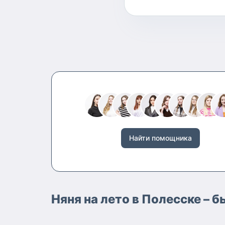
Найти помощника
Няня на лето в Полесске – 