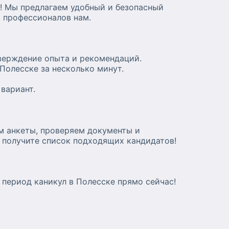
о! Мы предлагаем удобный и безопасный
к профессионалов нам.
тверждение опыта и рекомендаций.
Полесске за несколько минут.
вариант.
м анкеты, проверяем документы и
и получите список подходящих кандидатов!
 период каникул в Полесске прямо сейчас!