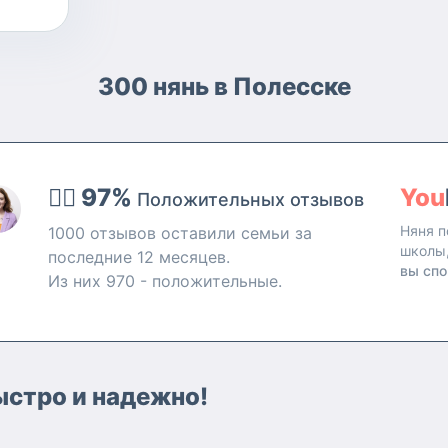
300 нянь в Полесске
👍🏻 97%
You
Положительных отзывов
Няня п
1000 отзывов оставили семьи за
школы
последние 12 месяцев.
вы спо
Из них 970 - положительные.
быстро и надежно!