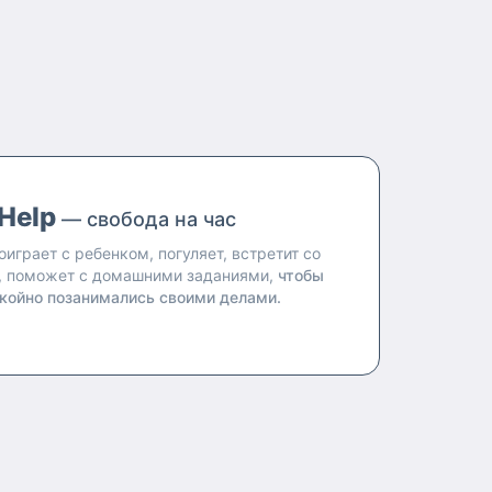
Help
— свобода на час
оиграет с ребенком, погуляет, встретит со
, поможет с домашними заданиями,
чтобы
койно позанимались своими делами.