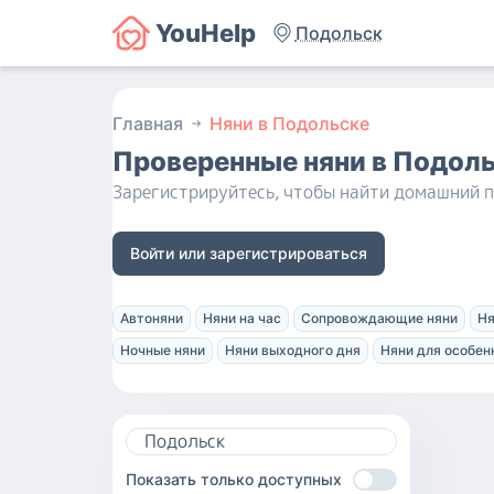
YouHelp
Подольск
Главная
Няни в Подольске
Проверенные няни
в Подол
Зарегистрируйтесь, чтобы найти домашний п
Войти или зарегистрироваться
Автоняни
Няни на час
Сопровождающие няни
Ня
Ночные няни
Няни выходного дня
Няни для особен
Показать только доступных