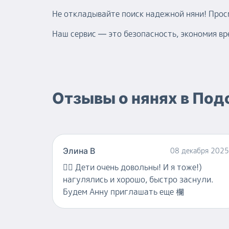
Не откладывайте поиск надежной няни! Про
Наш сервис — это безопасность, экономия вр
Отзывы о
нянях
в
Под
Элина В
08 декабря 2025
👍🏻
Дети очень довольны! И я тоже!)
нагулялись и хорошо, быстро заснули.
Будем Анну приглашать еще 欄