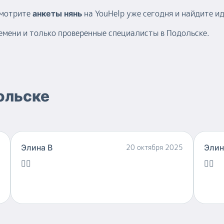
смотрите
на YouHelp уже сегодня и найдите и
анкеты нянь
емени и только проверенные специалисты в Подольске.
ольске
Элина В
20 октября 2025
Элин
👍🏻
👍🏻