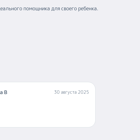
деального помощника для своего ребенка.
а В
30 августа 2025