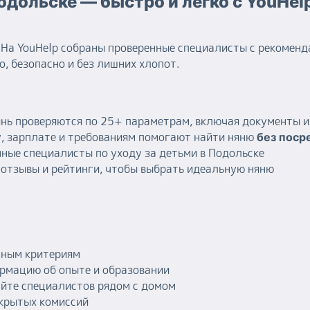
одольске — быстро и легко с YouHel
На YouHelp собраны проверенные специалисты с рекоменд
, безопасно и без лишних хлопот.
янь проверяются по 25+ параметрам, включая документы 
, зарплате и требованиям помогают найти няню
без поср
ные специалисты по уходу за детьми в Подольске
отзывы и рейтинги, чтобы выбрать идеальную няню
тным критериям
рмацию об опыте и образовании
айте специалистов рядом с домом
скрытых комиссий