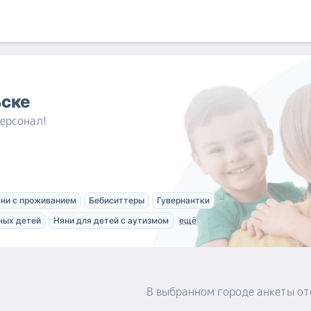
ьске
ерсонал!
ни с проживанием
Бебиситтеры
Гувернантки
ных детей
Няни для детей с аутизмом
ещё
В выбранном городе
анкеты
от