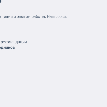
p
ациями и опытом работы. Наш сервис
и рекомендации
едников