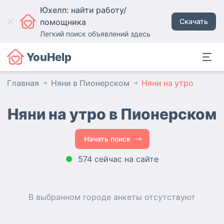
Юхелп: найти работу/
помощника
Скачать
Легкий поиск объявлений здесь
YouHelp
Главная
Няни в Пионерском
Няни на утро
Няни на утро в Пионерском
Начать поиск
574 сейчас на сайте
В выбранном городе
анкеты
отсутствуют