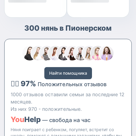
300 нянь в Пионерском
Найти помощника
👍🏻 97%
Положительных отзывов
1000 отзывов оставили семьи за последние 12
месяцев.
Из них 970 - положительные.
You
Help
— свобода на час
Няня поиграет с ребенком, погуляет, встретит со
школы, поможет с домашними заданиями,
чтобы вы