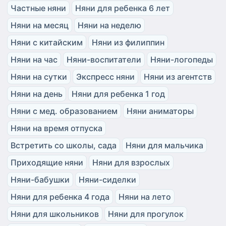
Частные няни
Няни для ребенка 6 лет
Няни на месяц
Няни на неделю
Няни с китайским
Няни из филиппин
Няни на час
Няни-воспитатели
Няни-логопеды
Няни на сутки
Экспресс няни
Няни из агентств
Няни на день
Няни для ребенка 1 год
Няни с мед. образованием
Няни аниматоры
Няни на время отпуска
Встретить со школы, сада
Няни для мальчика
Приходящие няни
Няни для взрослых
Няни-бабушки
Няни-сиделки
Няни для ребенка 4 года
Няни на лето
Няни для школьников
Няни для прогулок