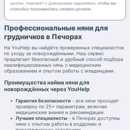
школы, поможет с домашними заданиями,
чтобы вы
спокойно позанимались своими делами.
Профессиональные няни для
грудничков в Печорах
На YouHelp вы найдёте проверенных специалистов
по уходу за новорождёнными. Наш сервис
предлагает безопасный и удобный способ подбора
квалифицированных нянь с медицинским
образованием и опытом работы с младенцами.
Преимущества найма няни для
новорождённых через YouHelp
Гарантия безопасности
- все няни проходят
проверку по 25+ параметрам, включая
медицинские знания и рекомендации
Лучшие специалисты
- в Печорах доступны
няни с опытом работы в роддомах и
педиатрических отделениях