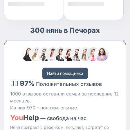
300 нянь в Печорах
Найти помощника
👍🏻 97%
Положительных отзывов
1000 отзывов оставили семьи за последние 12
месяцев.
Из них 970 - положительные.
You
Help
— свобода на час
Няня поиграет с ребенком, погуляет, встретит со