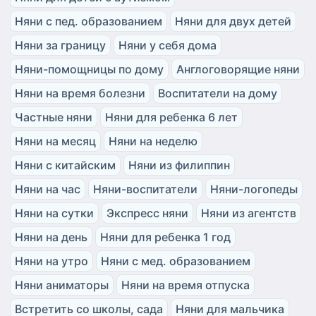
Няни с пед. образованием
Няни для двух детей
Няни за границу
Няни у себя дома
Няни-помощницы по дому
Англоговорящие няни
Няни на время болезни
Воспитатели на дому
Частные няни
Няни для ребенка 6 лет
Няни на месяц
Няни на неделю
Няни с китайским
Няни из филиппин
Няни на час
Няни-воспитатели
Няни-логопеды
Няни на сутки
Экспресс няни
Няни из агентств
Няни на день
Няни для ребенка 1 год
Няни на утро
Няни с мед. образованием
Няни аниматоры
Няни на время отпуска
Встретить со школы, сада
Няни для мальчика