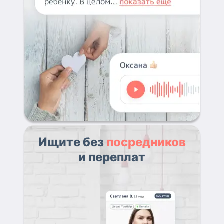
Ищите без
посредников
и переплат