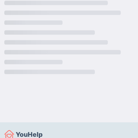
YouHelp