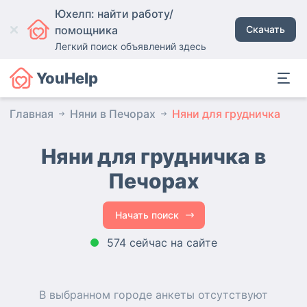
Юхелп: найти работу/
помощника
Скачать
Легкий поиск объявлений здесь
YouHelp
Главная
Няни в Печорах
Няни для грудничка
Няни для грудничка в
Печорах
Начать поиск
574 сейчас на сайте
В выбранном городе
анкеты
отсутствуют