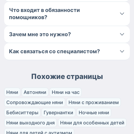
Что входит в обязанности
помощников?
Зачем мне это нужно?
Как связаться со специалистом?
Похожие страницы
Няни
Автоняни
Няни на час
Сопровождающие няни
Няни с проживанием
Бебиситтеры
Гувернантки
Ночные няни
Няни выходного дня
Няни для особенных детей
Няни для детей с аутизмом