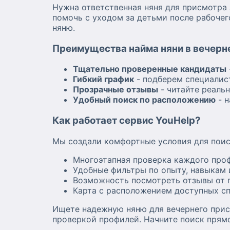
Нужна ответственная няня для присмотра 
помочь с уходом за детьми после рабоче
няню.
Преимущества найма няни в вечерне
Тщательно проверенные кандидаты
Гибкий график
- подберем специалис
Прозрачные отзывы
- читайте реаль
Удобный поиск по расположению
- н
Как работает сервис YouHelp?
Мы создали комфортные условия для поис
Многоэтапная проверка каждого про
Удобные фильтры по опыту, навыкам 
Возможность посмотреть отзывы от 
Карта с расположением доступных с
Ищете надежную няню для вечернего прис
проверкой профилей. Начните поиск прямо