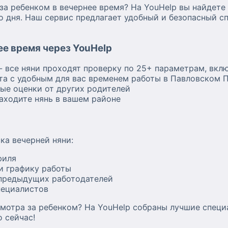
за ребенком в вечернее время? На YouHelp вы найдете
го дня. Наш сервис предлагает удобный и безопасный 
е время через YouHelp
- все няни проходят проверку по 25+ параметрам, вкл
та с удобным для вас временем работы в Павловском 
ные оценки от других родителей
аходите нянь в вашем районе
ка вечерней няни:
филя
и графику работы
предыдущих работодателей
пециалистов
мотра за ребенком? На YouHelp собраны лучшие специ
 сейчас!