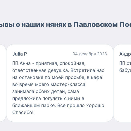
ывы о наших нянях в Павловском По
Julia P
Андр
04 декабря 2023
👍🏻
Анна - приятная, спокойная,
👍🏻
о
ответственная девушка. Встретила нас
бабу
на остановке по моей просьбе, в кафе
во время моего мастер-класса
занимала обоих детей, сама
предложила погулять с ними в
ближайшем парке. Все прошло хорошо.
Спасибо!.