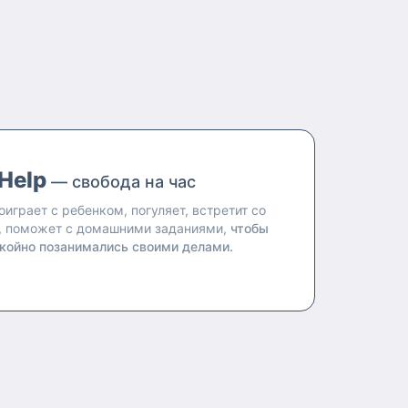
Help
— свобода на час
оиграет с ребенком, погуляет, встретит со
, поможет с домашними заданиями,
чтобы
койно позанимались своими делами.