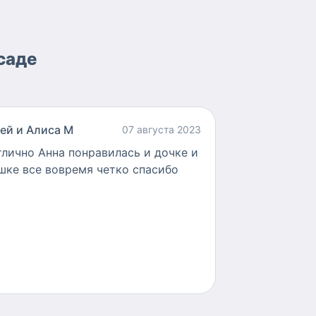
саде
ей и Алиса М
07 августа 2023
тлично Анна понравилась и дочке и
шке все вовремя четко спасибо