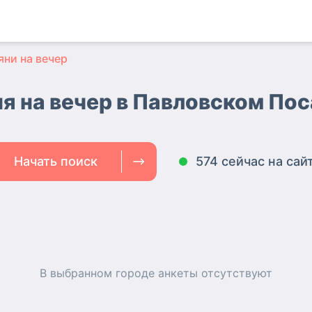
яни на вечер
я на вечер в Павловском По
Начать поиск
574 сейчас на сай
В выбранном городе
анкеты
отсутствуют