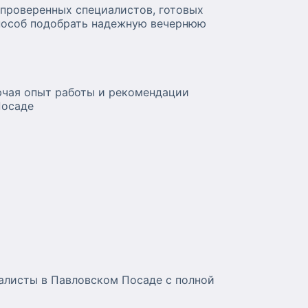
 проверенных специалистов, готовых
способ подобрать надежную вечернюю
ючая опыт работы и рекомендации
Посаде
алисты в Павловском Посаде с полной