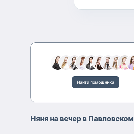
Найти помощника
Няня на вечер в Павловско