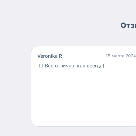
Отз
Veronika R
15 марта 2024
👍🏻
Все отлично, как всегда).