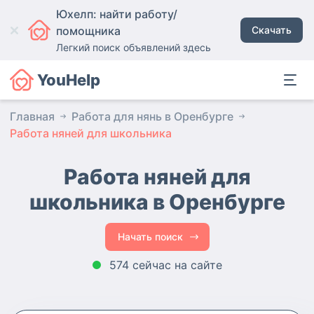
Юхелп: найти работу/
помощника
Скачать
Легкий поиск объявлений здесь
YouHelp
Главная
Работа для нянь в Оренбурге
Работа няней для школьника
Работа няней для
школьника в Оренбурге
Начать поиск
574 сейчас на сайте