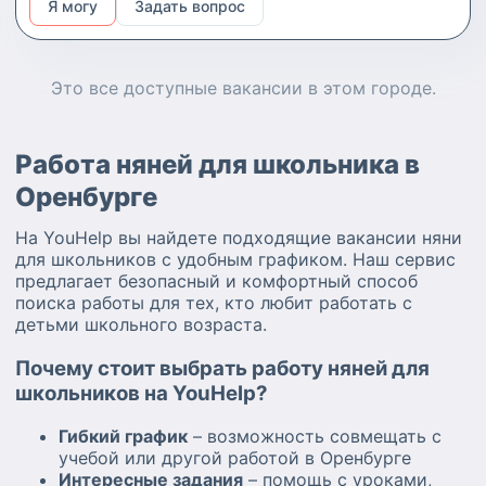
Я могу
Задать вопрос
простых блюд. Контроль режима дня, включая
сон и гигиену. Возможно, потребуется готовить
еду для детей.
Это все доступные
вакансии
в этом городе.
Работа няней для школьника в
Оренбурге
На YouHelp вы найдете подходящие вакансии няни
для школьников с удобным графиком. Наш сервис
предлагает безопасный и комфортный способ
поиска работы для тех, кто любит работать с
детьми школьного возраста.
Почему стоит выбрать работу няней для
школьников на YouHelp?
Гибкий график
– возможность совмещать с
учебой или другой работой в Оренбурге
Интересные задания
– помощь с уроками,