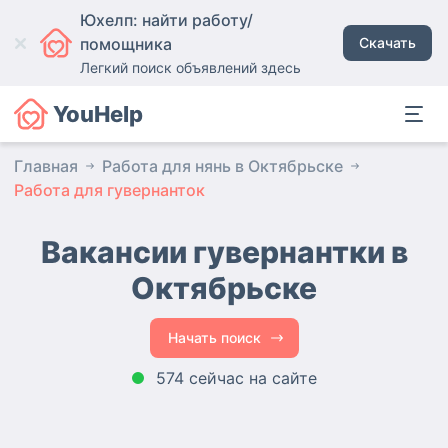
Юхелп: найти работу/
помощника
Скачать
Легкий поиск объявлений здесь
YouHelp
Главная
Работа для нянь в Октябрьске
Работа для гувернанток
Вакансии гувернантки
в
Октябрьске
Начать поиск
574 сейчас на сайте