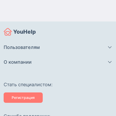
YouHelp
Пользователям
О компании
Cтать специалистом:
Регистрация