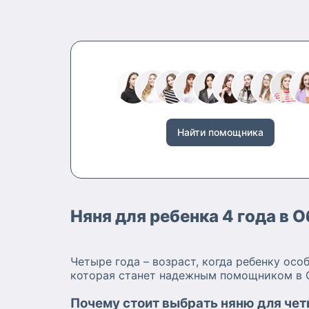
Найти помощника
Няня для ребенка 4 года в 
Четыре года – возраст, когда ребенку осо
которая станет надежным помощником в О
Почему стоит выбрать няню для чет