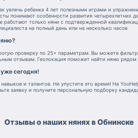
как увлечь ребенка 4 лет полезными играми и упражне
исты понимают особенности развития четырехлетних д
е работают только няни с подтвержденной квалифика
ециалиста на полный день или на несколько часов
няню?
рогую проверку по 25+ параметрам. Вы можете фильтр
альным отзывам. Геолокация поможет найти няню рядом
 уже сегодня!
 навыков и талантов. Не упустите это время! На YouHe
вьте заявку и получите персональную подборку кандид
Отзывы о наших нянях в Обнинске