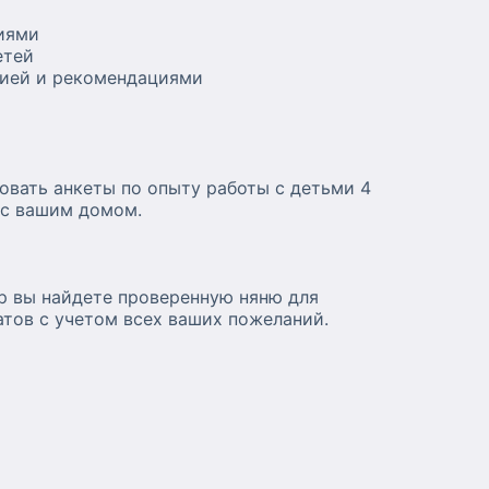
ниями
етей
цией и рекомендациями
овать анкеты по опыту работы с детьми 4
 с вашим домом.
lp вы найдете проверенную няню для
атов с учетом всех ваших пожеланий.