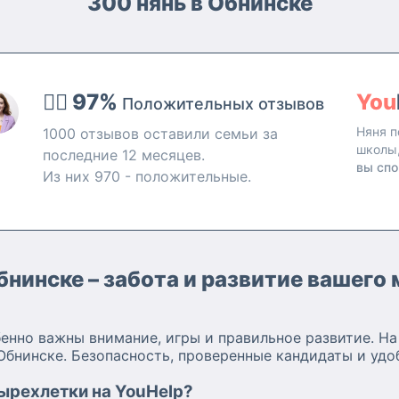
300 нянь в Обнинске
👍🏻 97%
You
Положительных отзывов
Няня п
1000 отзывов оставили семьи за
школы
последние 12 месяцев.
вы спо
Из них 970 - положительные.
Обнинске – забота и развитие вашег
бенно важны внимание, игры и правильное развитие. Н
бнинске. Безопасность, проверенные кандидаты и удо
ырехлетки на YouHelp?