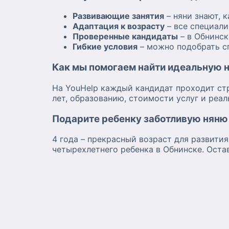
Развивающие занятия
– няни знают, 
Адаптация к возрасту
– все специал
Проверенные кандидаты
– в Обнинск
Гибкие условия
– можно подобрать сп
Как мы помогаем найти идеальную 
На YouHelp каждый кандидат проходит ст
лет, образованию, стоимости услуг и ре
Подарите ребенку заботливую няню
4 года – прекрасный возраст для развития
четырехлетнего ребенка в Обнинске. Оста