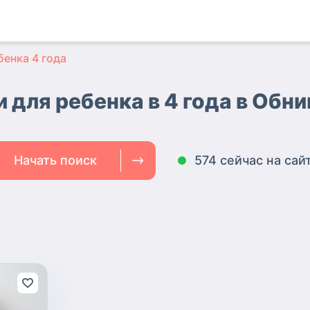
бенка 4 года
 для ребенка в 4 года в Обн
Начать поиск
574 сейчас на сай