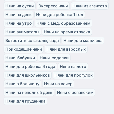
Няни на сутки
Экспресс няни
Няни из агентств
Няни на день
Няни для ребенка 1 год
Няни на утро
Няни с мед. образованием
Няни аниматоры
Няни на время отпуска
Встретить со школы, сада
Няни для мальчика
Приходящие няни
Няни для взрослых
Няни-бабушки
Няни-сиделки
Няни для ребенка 4 года
Няни на лето
Няни для школьников
Няни для прогулок
Няни в больницу
Няни на вечер
Няни на неполный день
Няни с испанским
Няни для грудничка