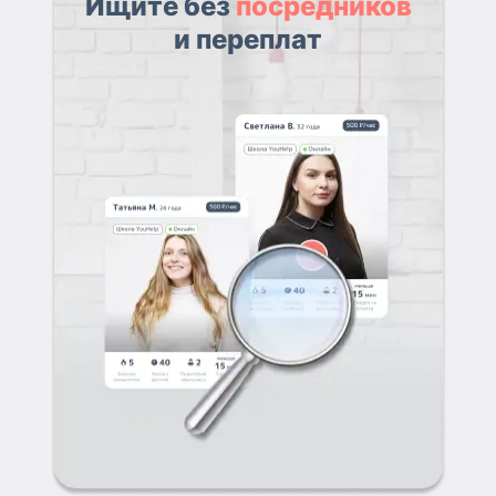
Ищите без
посредников
и переплат