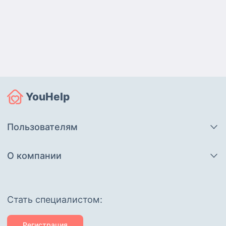
YouHelp
Пользователям
О компании
Cтать специалистом:
Регистрация