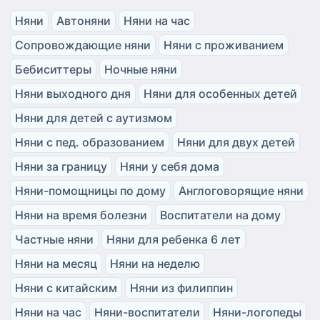
Няни
Автоняни
Няни на час
Сопровождающие няни
Няни с проживанием
Бебиситтеры
Ночные няни
Няни выходного дня
Няни для особенных детей
Няни для детей с аутизмом
Няни с пед. образованием
Няни для двух детей
Няни за границу
Няни у себя дома
Няни-помощницы по дому
Англоговорящие няни
Няни на время болезни
Воспитатели на дому
Частные няни
Няни для ребенка 6 лет
Няни на месяц
Няни на неделю
Няни с китайским
Няни из филиппин
Няни на час
Няни-воспитатели
Няни-логопеды