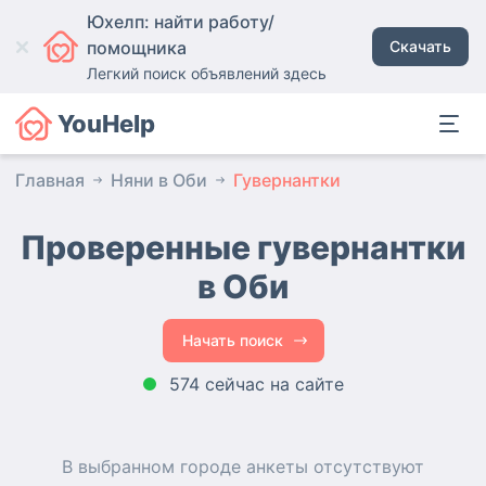
Юхелп: найти работу/
помощника
Скачать
Легкий поиск объявлений здесь
YouHelp
Главная
Няни в Оби
Гувернантки
Проверенные гувернантки
в Оби
Начать поиск
574 сейчас на сайте
В выбранном городе
анкеты
отсутствуют