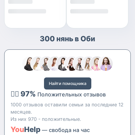
300 нянь в Оби
Найти помощника
👍🏻 97%
Положительных отзывов
1000 отзывов оставили семьи за последние 12
месяцев.
Из них 970 - положительные.
You
Help
— свобода на час