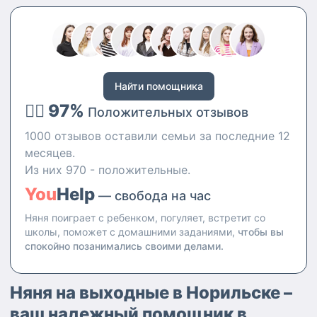
все что еще может быть нужно
Найти помощника
👍🏻 97%
Положительных отзывов
1000 отзывов оставили семьи за последние 12
месяцев.
Из них 970 - положительные.
You
Help
— свобода на час
Няня поиграет с ребенком, погуляет, встретит со
школы, поможет с домашними заданиями,
чтобы вы
спокойно позанимались своими делами.
Няня на выходные в Норильске –
ваш надежный помощник в