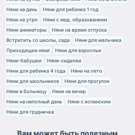
Няни на день
Няни для ребенка 1 год
Няни на утро
Няни с мед. образованием
Няни аниматоры
Няни на время отпуска
Встретить со школы, сада
Няни для мальчика
Приходящие няни
Няни для взрослых
Няни-бабушки
Няни-сиделки
Няни для ребенка 4 года
Няни на лето
Няни для школьников
Няни для прогулок
Няни в больницу
Няни на вечер
Няни на неполный день
Няни с испанским
Няни для грудничка
Вам может быть полезным