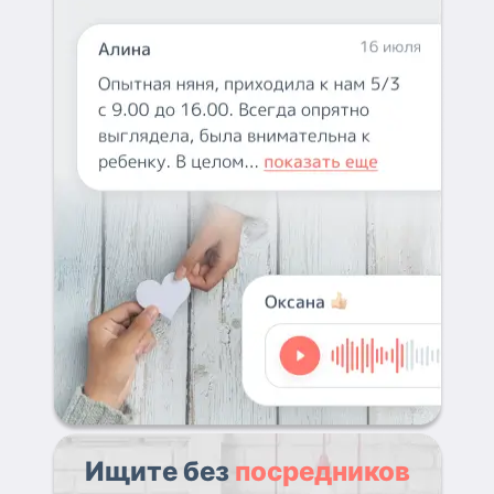
Ищите без
посредников