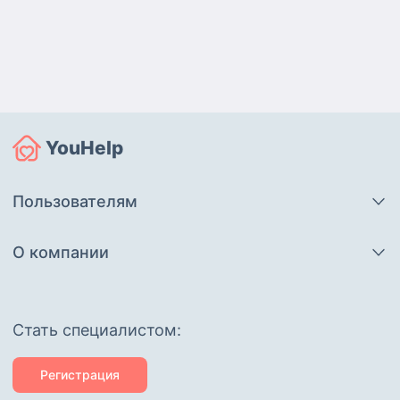
YouHelp
Пользователям
О компании
Cтать специалистом:
Регистрация