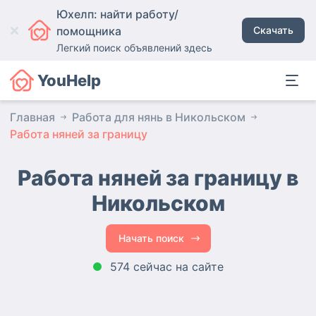
Юхелп: найти работу/
помощника
Скачать
Легкий поиск объявлений здесь
YouHelp
Главная
Работа для нянь в Никольском
Работа няней за границу
Работа няней за границу в
Никольском
Начать поиск
574 сейчас на сайте