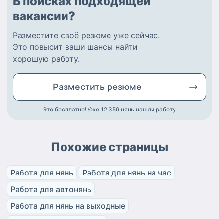
В поисках подходящей
вакансии?
Разместите
своё резюме
уже сейчас.
Это повысит ваши шансы найти
хорошую работу
.
Разместить
резюме
Это бесплатно! Уже 12 359
нянь нашли работу
Похожие страницы
Работа для нянь
Работа для нянь на час
Работа для автонянь
Работа для нянь на выходные