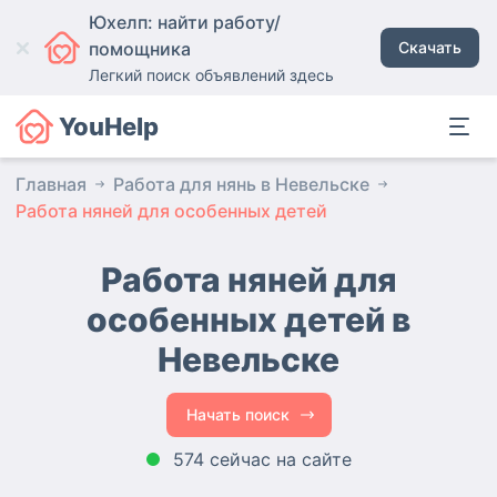
Юхелп: найти работу/
помощника
Скачать
Легкий поиск объявлений здесь
YouHelp
Главная
Работа для нянь в Невельске
Работа няней для особенных детей
Работа няней для
особенных детей в
Невельске
Начать поиск
574 сейчас на сайте