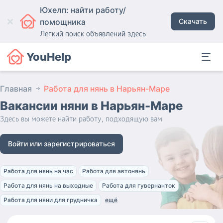
Юхелп: найти работу/
помощника
Скачать
Легкий поиск объявлений здесь
YouHelp
Главная
Работа для нянь в Нарьян-Маре
Вакансии няни
в Нарьян-Маре
Здесь вы можете найти работу, подходящую вам
Войти или зарегистрироваться
Работа для нянь на час
Работа для автонянь
Работа для нянь на выходные
Работа для гувернанток
Работа для няни для грудничка
ещё