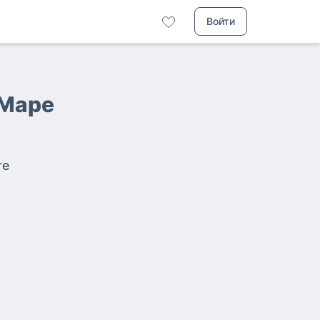
Войти
-Маре
те