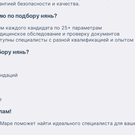
антией безопасности и качества.
ию по подбору нянь?
ем каждого кандидата по 25+ параметрам
едицинское обследование и проверку документов
тупны специалисты с разной квалификацией и опытом
бору нянь?
ендаций
е
лам!
-Маре поможет найти идеального специалиста для ваш