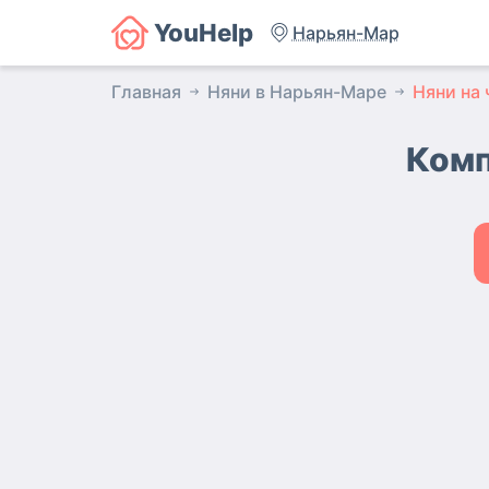
YouHelp
Нарьян-Мар
Главная
Няни в Нарьян-Маре
Няни на 
Комп