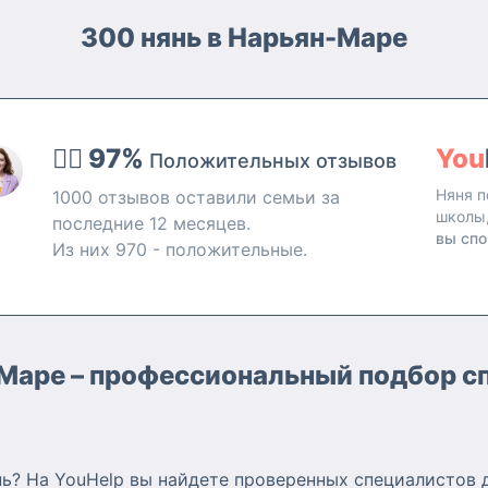
300 нянь в Нарьян-Маре
👍🏻 97%
You
Положительных отзывов
Няня п
1000 отзывов оставили семьи за
школы
последние 12 месяцев.
вы спо
Из них 970 - положительные.
-Маре – профессиональный подбор сп
ь? На YouHelp вы найдете проверенных специалистов 