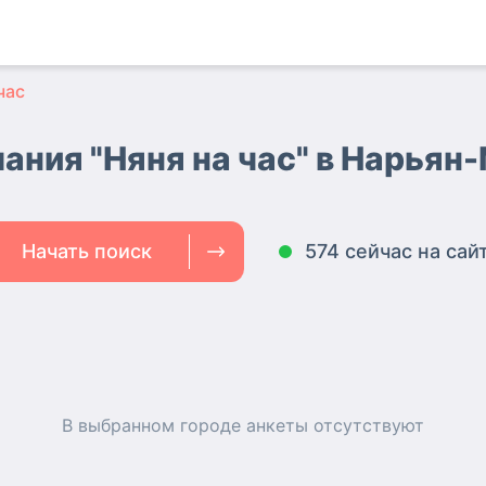
час
ания "Няня на час" в Нарьян
Начать поиск
574 сейчас на сай
В выбранном городе
анкеты
отсутствуют