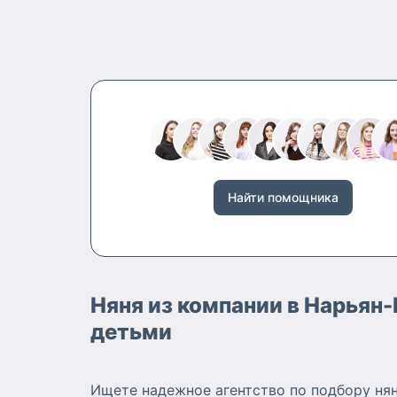
Найти помощника
Няня из компании в Нарьян
детьми
Ищете надежное агентство по подбору нян