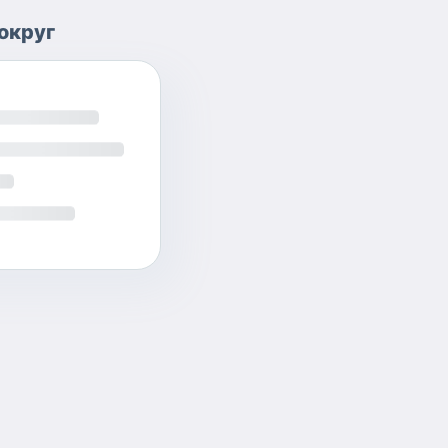
округ