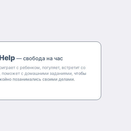
Help
— свобода на час
оиграет с ребенком, погуляет, встретит со
, поможет с домашними заданиями,
чтобы
койно позанимались своими делами.