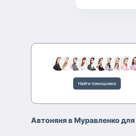
Найти помощника
Автоняня в Муравленко для