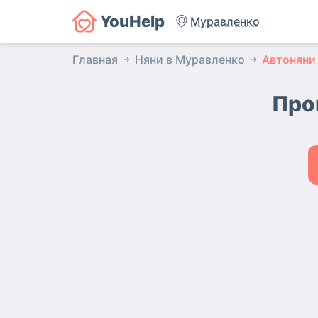
YouHelp
Муравленко
Главная
Няни в Муравленко
Автоняни
Про