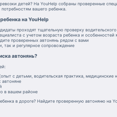
возки детей? На YouHelp собраны проверенные специ
 потребностям вашего ребенка.
ребенка на YouHelp
ндидаты проходят тщательную проверку водительского
ециалиста с учетом возраста ребенка и особенностей
дите проверенных автонянь рядом с вами
и, так и регулярное сопровождение
оиска автонянь?
ей:
(опыт с детьми, водительская практика, медицинские 
 автоняне
й
о в вашем районе
ебенка в дороге? Найдите проверенную автоняню на Yo