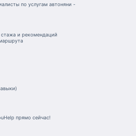
алисты по услугам автоняни -
 стажа и рекомендаций
 маршрута
навыки)
uHelp прямо сейчас!