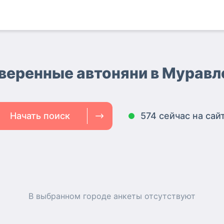
веренные автоняни
в Муравл
Начать поиск
574 сейчас на сай
В выбранном городе
анкеты
отсутствуют