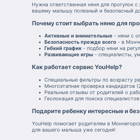
Нужна ответственная няня для прогулок с
вашему малышу полезный и безопасный до
Почему стоит выбрать няню для про
Активные и внимательные
- няни с о
Безопасность прежде всего
- в Монч
Гибкий график
- подбор няни на регу
Развивающие игры
- специалисты, у
Как работает сервис YouHelp?
Специальные фильтры по возрасту р
Многоэтапная проверка кандидатов 
Реальные отзывы от родителей о раб
Геолокация для поиска специалисто
Подарите ребенку интересные и без
YouHelp помогает родителям в Мончегорс
для вашего малыша уже сегодня!