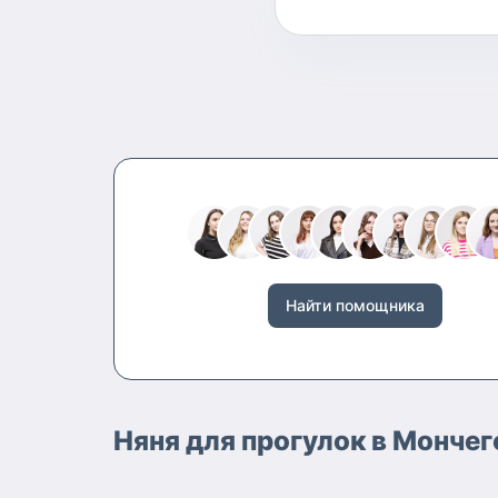
Найти помощника
Няня для прогулок в Мончег