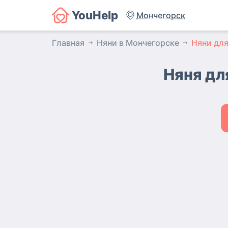
YouHelp
Мончегорск
Главная
Няни в Мончегорске
Няни для
Няня дл