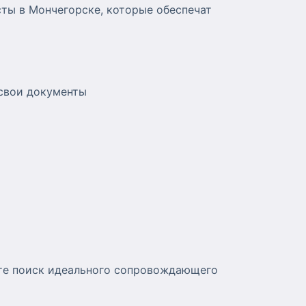
сты в Мончегорске, которые обеспечат
 свои документы
ите поиск идеального сопровождающего