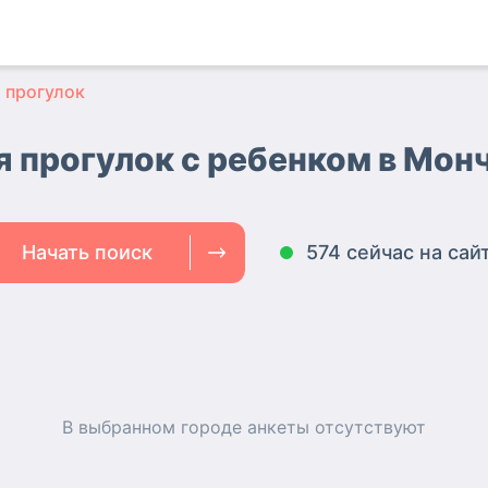
 прогулок
я прогулок с ребенком в Мон
Начать поиск
574 сейчас на сай
В выбранном городе
анкеты
отсутствуют