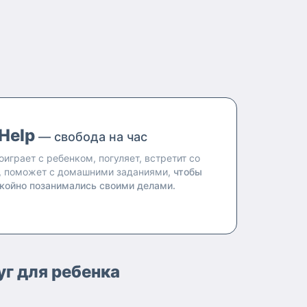
Help
— свобода на час
оиграет с ребенком, погуляет, встретит со
, поможет с домашними заданиями,
чтобы
койно позанимались своими делами.
уг для ребенка