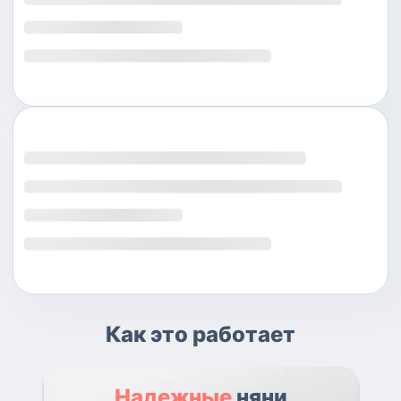
Как это работает
Надежные
няни