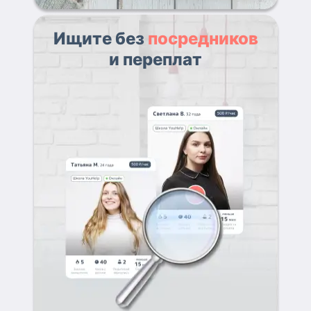
Ищите без
посредников
и переплат