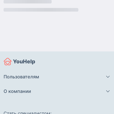
YouHelp
Пользователям
О компании
Cтать специалистом: