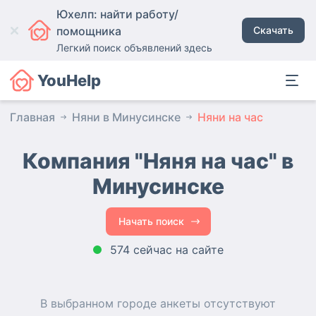
Юхелп: найти работу/
помощника
Скачать
Легкий поиск объявлений здесь
YouHelp
Главная
Няни в Минусинске
Няни на час
Компания "Няня на час" в
Минусинске
Начать поиск
574 сейчас на сайте
В выбранном городе
анкеты
отсутствуют