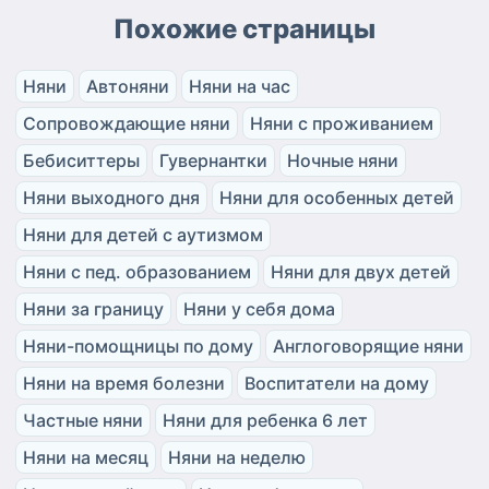
Похожие страницы
Няни
Автоняни
Няни на час
Сопровождающие няни
Няни с проживанием
Бебиситтеры
Гувернантки
Ночные няни
Няни выходного дня
Няни для особенных детей
Няни для детей с аутизмом
Няни с пед. образованием
Няни для двух детей
Няни за границу
Няни у себя дома
Няни-помощницы по дому
Англоговорящие няни
Няни на время болезни
Воспитатели на дому
Частные няни
Няни для ребенка 6 лет
Няни на месяц
Няни на неделю