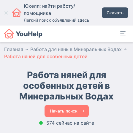
Юхелп: найти работу/
помощника
Скачать
Легкий поиск объявлений здесь
YouHelp
Главная
Работа для нянь в Минеральных Водах
Работа няней для особенных детей
Работа няней для
особенных детей в
Минеральных Водах
Начать поиск
574 сейчас на сайте