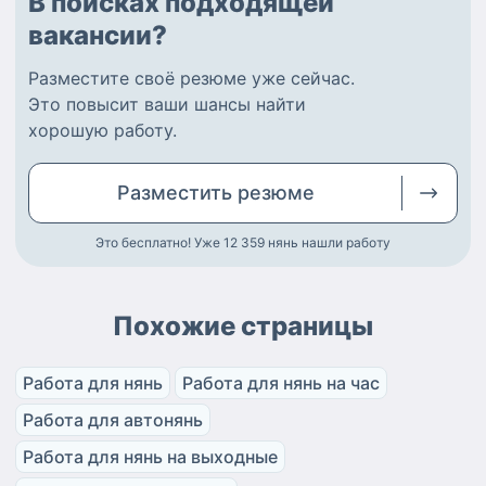
В поисках подходящей
вакансии?
Разместите
своё резюме
уже сейчас.
Это повысит ваши шансы найти
хорошую работу
.
Разместить
резюме
Это бесплатно! Уже 12 359
нянь нашли работу
Похожие страницы
Работа для нянь
Работа для нянь на час
Работа для автонянь
Работа для нянь на выходные