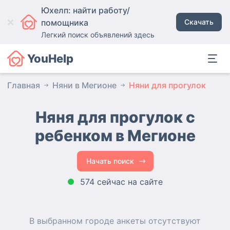
Юхелп: найти работу/
помощника
Скачать
Легкий поиск объявлений здесь
YouHelp
Главная
Няни в Мегионе
Няни для прогулок
Няня для прогулок с
ребенком в Мегионе
Начать поиск
574 сейчас на сайте
В выбранном городе
анкеты
отсутствуют