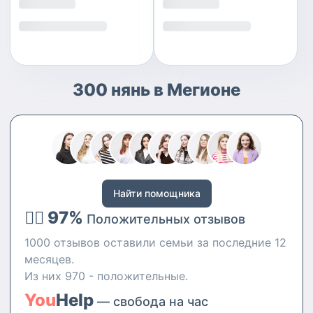
300 нянь в Мегионе
Найти помощника
👍🏻 97%
Положительных отзывов
1000 отзывов оставили семьи за последние 12
месяцев.
Из них 970 - положительные.
You
Help
— свобода на час