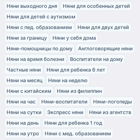
Няни выходного дня
Няни для особенных детей
Няни для детей с аутизмом
Няни с пед. образованием
Няни для двух детей
Няни за границу
Няни у себя дома
Няни-помощницы по дому
Англоговорящие няни
Няни на время болезни
Воспитатели на дому
Частные няни
Няни для ребенка 6 лет
Няни на месяц
Няни на неделю
Няни с китайским
Няни из филиппин
Няни на час
Няни-воспитатели
Няни-логопеды
Няни на сутки
Экспресс няни
Няни из агентств
Няни на день
Няни для ребенка 1 год
Няни на утро
Няни с мед. образованием