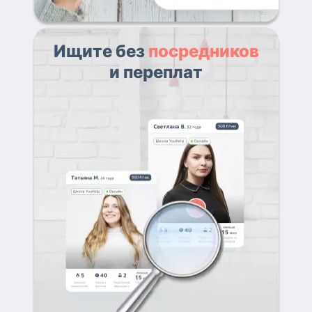
Ищите без
посредников
и переплат