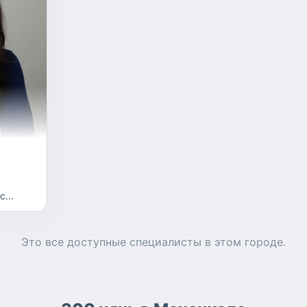
 с
и.
Это все доступные
специалисты
в этом городе.