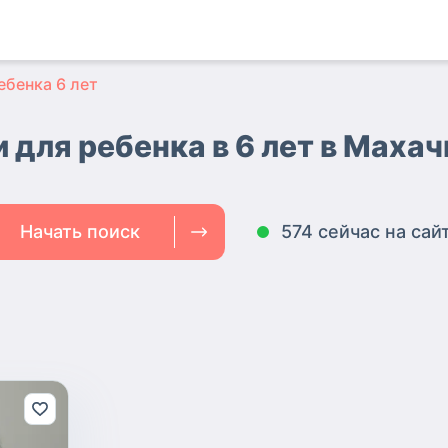
ебенка 6 лет
 для ребенка в 6 лет в Маха
Начать поиск
574 сейчас на сай