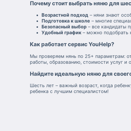
Почему стоит выбрать няню для шес
Возрастной подход
– няни знают осо
Подготовка к школе
– многие специа
Безопасный выбор
– все кандидаты 
Удобный график
– можно подобрать н
Как работает сервис YouHelp?
Мы проверяем нянь по 25+ параметрам: о
работы, образованию, стоимости услуг и 
Найдите идеальную няню для своего
Шесть лет – важный возраст, когда ребен
ребенка с лучшим специалистом!