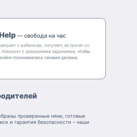
Help
— свобода на час
оиграет с ребенком, погуляет, встретит со
, поможет с домашними заданиями,
чтобы
койно позанимались своими делами.
родителей
обраны проверенные няни, готовые
иск и гарантия безопасности – наши