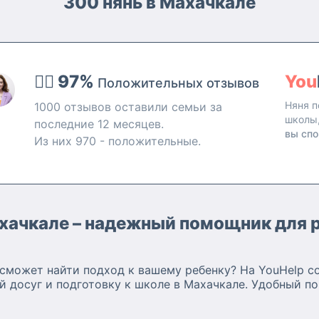
300 нянь в Махачкале
👍🏻 97%
You
Положительных отзывов
Няня п
1000 отзывов оставили семьи за
школы
последние 12 месяцев.
вы спо
Из них 970 - положительные.
Махачкале – надежный помощник для 
сможет найти подход к вашему ребенку? На YouHelp с
й досуг и подготовку к школе в Махачкале. Удобный по