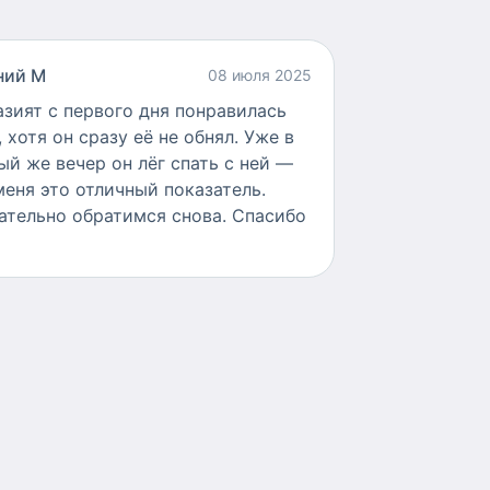
ний М
08 июля 2025
азият с первого дня понравилась
, хотя он сразу её не обнял. Уже в
ый же вечер он лёг спать с ней —
меня это отличный показатель.
ательно обратимся снова. Спасибо