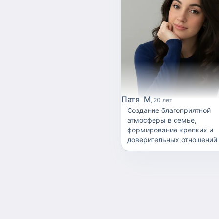
Патя М
20 лет
Создание благоприятной
атмосферы в семье,
формирование крепких и
доверительных отношений
ребенком и его родителям