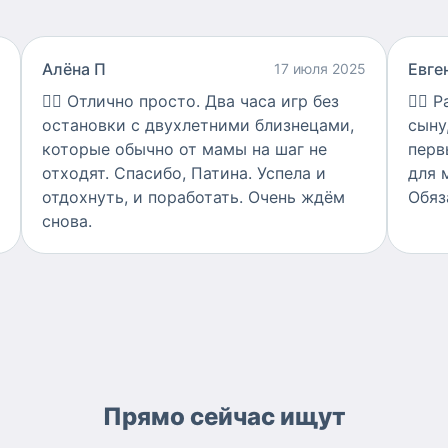
Алёна П
Евге
17 июля 2025
👍🏻
Отлично просто. Два часа игр без
👍🏻
Р
остановки с двухлетними близнецами,
сыну
которые обычно от мамы на шаг не
перв
отходят. Спасибо, Патина. Успела и
для 
отдохнуть, и поработать. Очень ждём
Обяз
снова.
Прямо сейчас ищут