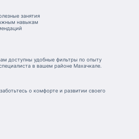
олезные занятия
важным навыкам
мендаций
Вам доступны удобные фильтры по опыту
 специалиста в вашем районе Махачкале.
заботьтесь о комфорте и развитии своего