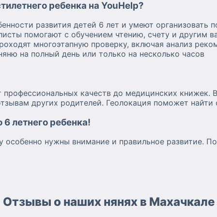
тилетнего ребенка на YouHelp?
бенности развития детей 6 лет и умеют организовать п
листы помогают с обучением чтению, счету и другим 
проходят многоэтапную проверку, включая анализ реко
яню на полный день или только на несколько часов
т профессиональных качеств до медицинских книжек. 
отзывам других родителей. Геолокация поможет найти
 6 летнего ребенка!
ку особенно нужны внимание и правильное развитие. По
Отзывы о наших нянях в Махачкале