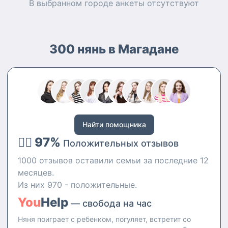
В выбранном городе
анкеты
отсутствуют
300 нянь в Магадане
Найти помощника
👍🏻 97%
Положительных отзывов
1000 отзывов оставили семьи за последние 12
месяцев.
Из них 970 - положительные.
You
Help
— свобода на час
Няня поиграет с ребенком, погуляет, встретит со