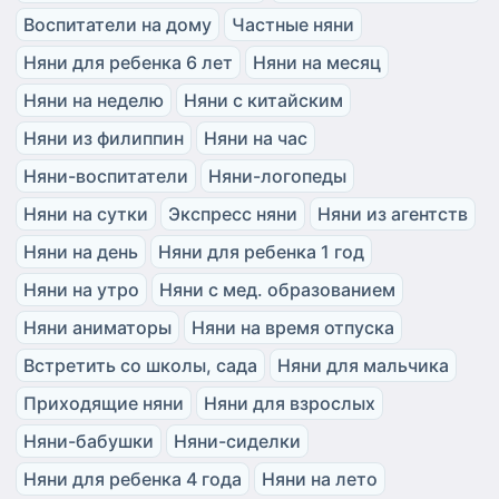
Воспитатели на дому
Частные няни
Няни для ребенка 6 лет
Няни на месяц
Няни на неделю
Няни с китайским
Няни из филиппин
Няни на час
Няни-воспитатели
Няни-логопеды
Няни на сутки
Экспресс няни
Няни из агентств
Няни на день
Няни для ребенка 1 год
Няни на утро
Няни с мед. образованием
Няни аниматоры
Няни на время отпуска
Встретить со школы, сада
Няни для мальчика
Приходящие няни
Няни для взрослых
Няни-бабушки
Няни-сиделки
Няни для ребенка 4 года
Няни на лето