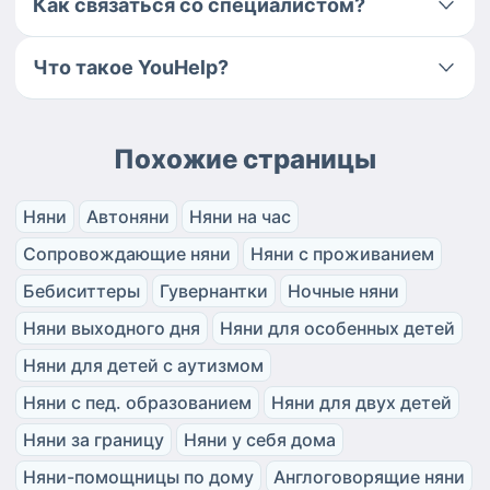
Как связаться со специалистом?
Что такое YouHelp?
Похожие страницы
Няни
Автоняни
Няни на час
Сопровождающие няни
Няни с проживанием
Бебиситтеры
Гувернантки
Ночные няни
Няни выходного дня
Няни для особенных детей
Няни для детей с аутизмом
Няни с пед. образованием
Няни для двух детей
Няни за границу
Няни у себя дома
Няни-помощницы по дому
Англоговорящие няни