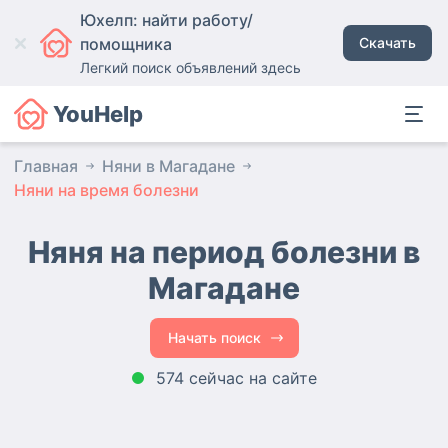
Юхелп: найти работу/
помощника
Скачать
Легкий поиск объявлений здесь
YouHelp
Главная
Няни в Магадане
Няни на время болезни
Няня на период болезни в
Магадане
Начать поиск
574 сейчас на сайте