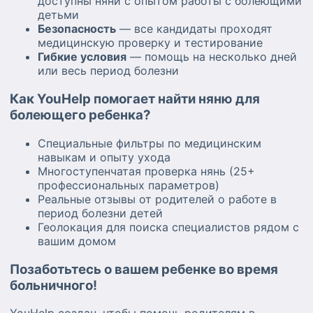
доступны няни с опытом работы с болеющими
детьми
Безопасность
— все кандидаты проходят
медицинскую проверку и тестирование
Гибкие условия
— помощь на несколько дней
или весь период болезни
Как YouHelp помогает найти няню для
болеющего ребенка?
Специальные фильтры по медицинским
навыкам и опыту ухода
Многоступенчатая проверка нянь (25+
профессиональных параметров)
Реальные отзывы от родителей о работе в
период болезни детей
Геолокация для поиска специалистов рядом с
вашим домом
Позаботьтесь о вашем ребенке во время
больничного!