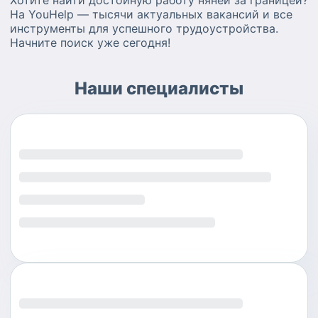
На YouHelp — тысячи актуальных вакансий и все
инструменты для успешного трудоустройства.
Начните поиск уже сегодня!
Наши специалисты