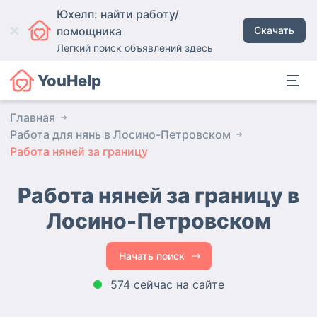
Юхелп: найти работу/
помощника
Скачать
Легкий поиск объявлений здесь
YouHelp
Главная
Работа для нянь в Лосино-Петровском
Работа няней за границу
Работа няней за границу в
Лосино-Петровском
Начать поиск
574 сейчас на сайте