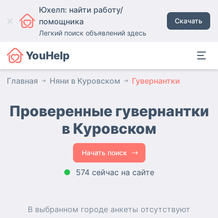
Юхелп: найти работу/
помощника
Скачать
Легкий поиск объявлений здесь
YouHelp
Главная
Няни в Куровском
Гувернантки
Проверенные гувернантки
в Куровском
Начать поиск
574 сейчас на сайте
В выбранном городе
анкеты
отсутствуют