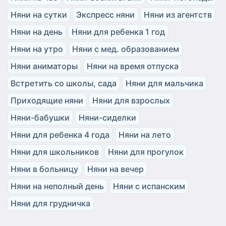
Няни на сутки
Экспресс няни
Няни из агентств
Няни на день
Няни для ребенка 1 год
Няни на утро
Няни с мед. образованием
Няни аниматоры
Няни на время отпуска
Встретить со школы, сада
Няни для мальчика
Приходящие няни
Няни для взрослых
Няни-бабушки
Няни-сиделки
Няни для ребенка 4 года
Няни на лето
Няни для школьников
Няни для прогулок
Няни в больницу
Няни на вечер
Няни на неполный день
Няни с испанским
Няни для грудничка