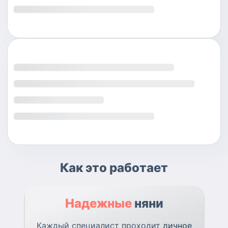
Как это работает
Надежные
няни
Каждый специалист проходит
личное