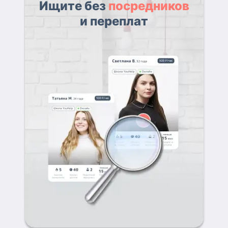
Ищите без
посредников
и переплат