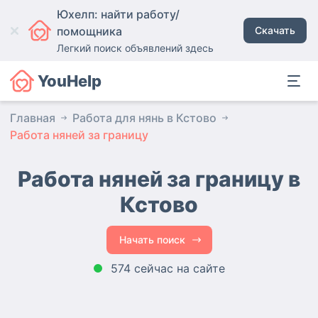
Юхелп: найти работу/
помощника
Скачать
Легкий поиск объявлений здесь
YouHelp
Главная
Работа для нянь в Кстово
Работа няней за границу
Работа няней за границу в
Кстово
Начать поиск
574 сейчас на сайте