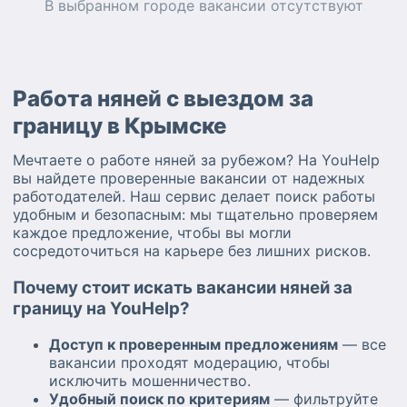
В выбранном городе
вакансии
отсутствуют
Работа няней с выездом за
границу в Крымске
Мечтаете о работе няней за рубежом? На YouHelp
вы найдете проверенные вакансии от надежных
работодателей. Наш сервис делает поиск работы
удобным и безопасным: мы тщательно проверяем
каждое предложение, чтобы вы могли
сосредоточиться на карьере без лишних рисков.
Почему стоит искать вакансии няней за
границу на YouHelp?
Доступ к проверенным предложениям
— все
вакансии проходят модерацию, чтобы
исключить мошенничество.
Удобный поиск по критериям
— фильтруйте