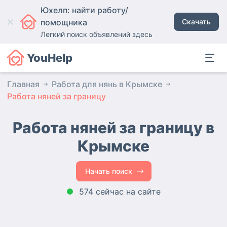
Юхелп: найти работу/
помощника
Скачать
Легкий поиск объявлений здесь
YouHelp
Главная
Работа для нянь в Крымске
Работа няней за границу
Работа няней за границу в
Крымске
Начать поиск
574 сейчас на сайте