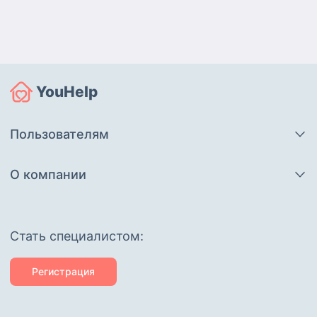
YouHelp
Пользователям
О компании
Cтать специалистом:
Регистрация