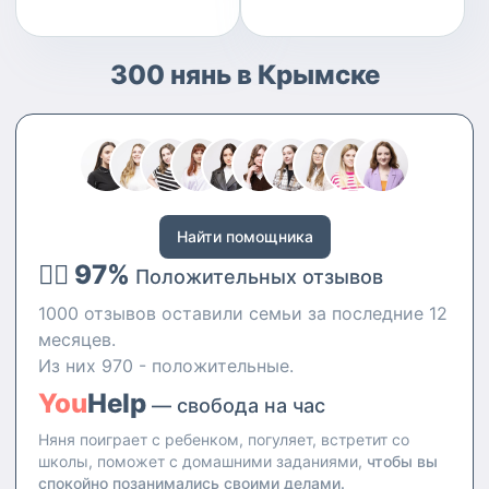
300 нянь в Крымске
Найти помощника
👍🏻 97%
Положительных отзывов
1000 отзывов оставили семьи за последние 12
месяцев.
Из них 970 - положительные.
You
Help
— свобода на час
Няня поиграет с ребенком, погуляет, встретит со
школы, поможет с домашними заданиями,
чтобы вы
спокойно позанимались своими делами.