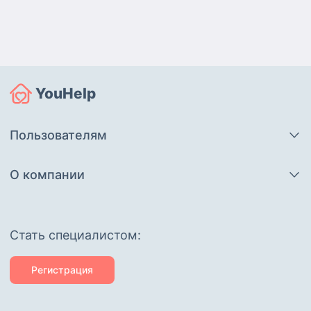
YouHelp
Пользователям
О компании
Cтать специалистом:
Регистрация