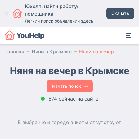
Юхелп: найти работу/
помощника
Скачать
Легкий поиск объявлений здесь
YouHelp
Главная
Няни в Крымске
Няни на вечер
Няня на вечер в Крымске
Начать поиск
574 сейчас на сайте
В выбранном городе
анкеты
отсутствуют