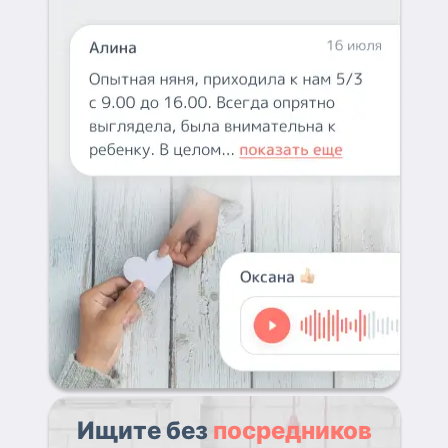
Ищите без
посредников