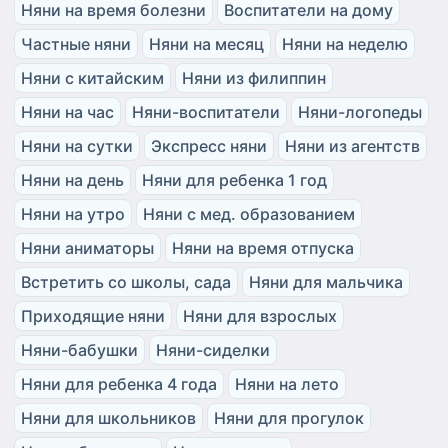
Няни на время болезни
Воспитатели на дому
Частные няни
Няни на месяц
Няни на неделю
Няни с китайским
Няни из филиппин
Няни на час
Няни-воспитатели
Няни-логопеды
Няни на сутки
Экспресс няни
Няни из агентств
Няни на день
Няни для ребенка 1 год
Няни на утро
Няни с мед. образованием
Няни аниматоры
Няни на время отпуска
Встретить со школы, сада
Няни для мальчика
Приходящие няни
Няни для взрослых
Няни-бабушки
Няни-сиделки
Няни для ребенка 4 года
Няни на лето
Няни для школьников
Няни для прогулок