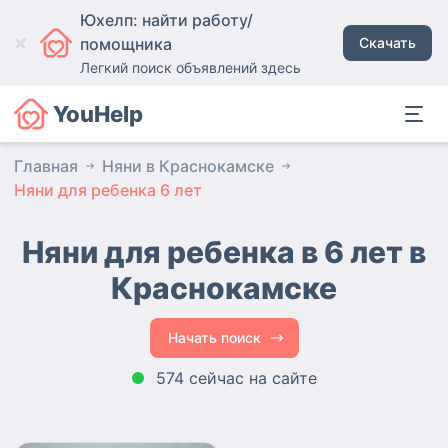
Юхелп: найти работу/
помощника
Скачать
Легкий поиск объявлений здесь
YouHelp
Главная
Няни в Краснокамске
Няни для ребенка 6 лет
Няни для ребенка в 6 лет в
Краснокамске
Начать поиск
574 сейчас на сайте