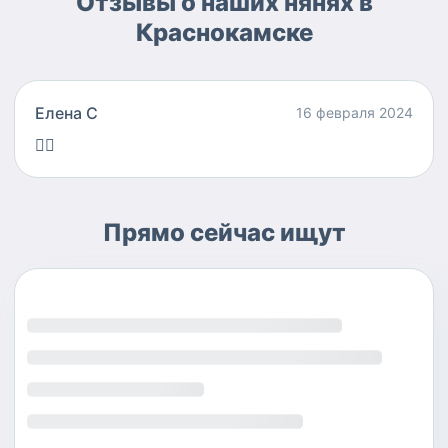
Отзывы о наших нянях в
Краснокамске
Елена С
16 февраля 2024
👍🏻
Прямо сейчас ищут