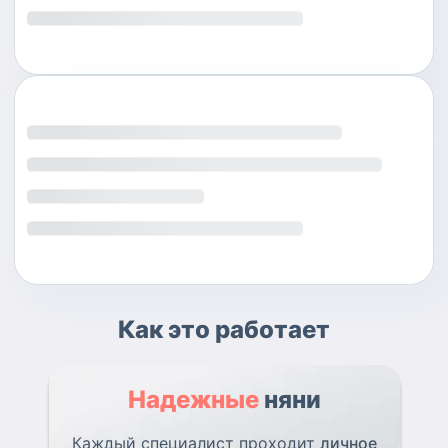
Как это работает
Надежные
няни
Каждый специалист проходит
личное