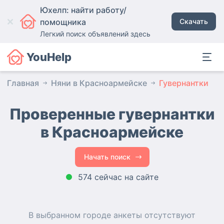
Юхелп: найти работу/
помощника
Скачать
Легкий поиск объявлений здесь
YouHelp
Главная
Няни в Красноармейске
Гувернантки
Проверенные гувернантки
в Красноармейске
Начать поиск
574 сейчас на сайте
В выбранном городе
анкеты
отсутствуют