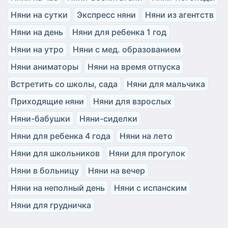
Няни на сутки
Экспресс няни
Няни из агентств
Няни на день
Няни для ребенка 1 год
Няни на утро
Няни с мед. образованием
Няни аниматоры
Няни на время отпуска
Встретить со школы, сада
Няни для мальчика
Приходящие няни
Няни для взрослых
Няни-бабушки
Няни-сиделки
Няни для ребенка 4 года
Няни на лето
Няни для школьников
Няни для прогулок
Няни в больницу
Няни на вечер
Няни на неполный день
Няни с испанским
Няни для грудничка