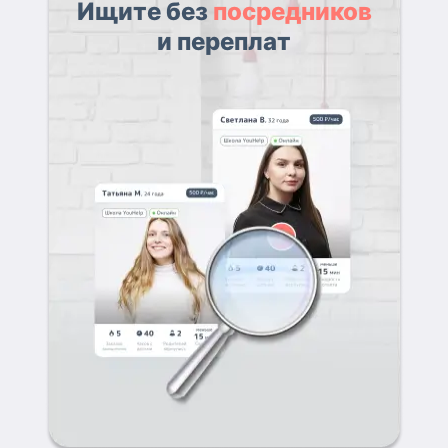
Ищите без
посредников
и переплат