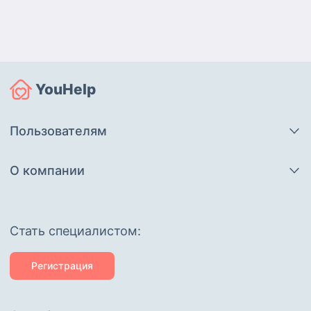
YouHelp
Пользователям
О компании
Cтать специалистом:
Регистрация