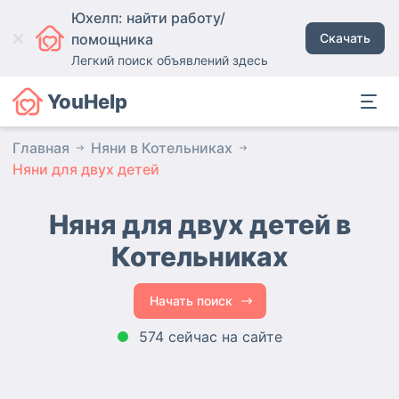
Юхелп: найти работу/
помощника
Скачать
Легкий поиск объявлений здесь
YouHelp
Главная
Няни в Котельниках
Няни для двух детей
Няня для двух детей в
Котельниках
Начать поиск
574 сейчас на сайте