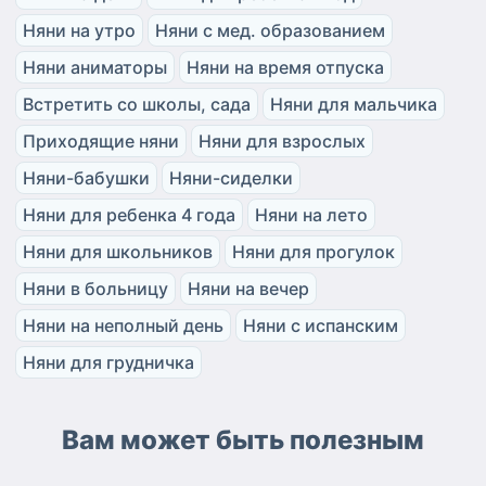
Няни на утро
Няни с мед. образованием
Няни аниматоры
Няни на время отпуска
Встретить со школы, сада
Няни для мальчика
Приходящие няни
Няни для взрослых
Няни-бабушки
Няни-сиделки
Няни для ребенка 4 года
Няни на лето
Няни для школьников
Няни для прогулок
Няни в больницу
Няни на вечер
Няни на неполный день
Няни с испанским
Няни для грудничка
Вам может быть полезным