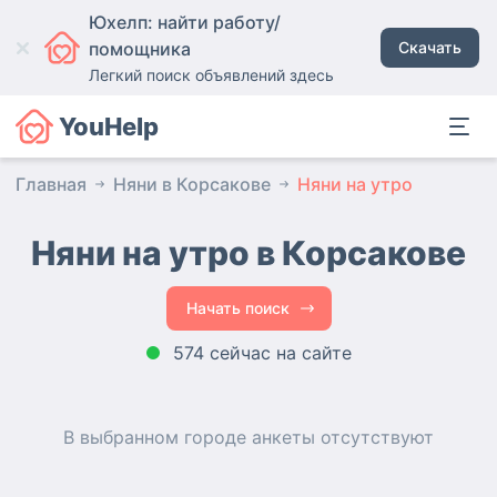
Юхелп: найти работу/
помощника
Скачать
Легкий поиск объявлений здесь
YouHelp
Главная
Няни в Корсакове
Няни на утро
Няни на утро в Корсакове
Начать поиск
574 сейчас на сайте
В выбранном городе
анкеты
отсутствуют