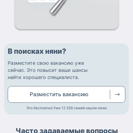
В поисках няни?
Разместите
свою вакансию
уже
сейчас.
Это повысит ваши шансы
найти
хорошего специалиста
.
Разместить
вакансию
Это бесплатно! Уже 12 359
семей нашли няню
Часто задаваемые вопросы