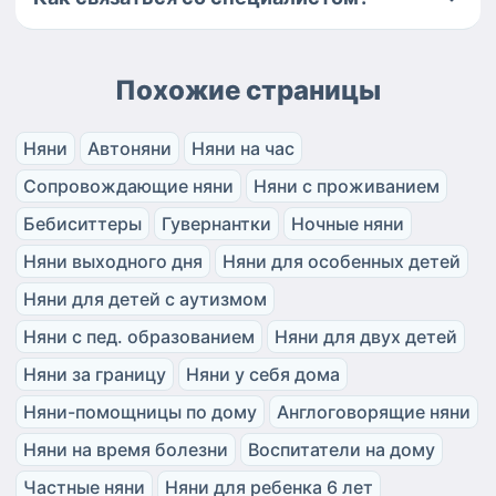
Похожие страницы
Няни
Автоняни
Няни на час
Сопровождающие няни
Няни с проживанием
Бебиситтеры
Гувернантки
Ночные няни
Няни выходного дня
Няни для особенных детей
Няни для детей с аутизмом
Няни с пед. образованием
Няни для двух детей
Няни за границу
Няни у себя дома
Няни-помощницы по дому
Англоговорящие няни
Няни на время болезни
Воспитатели на дому
Частные няни
Няни для ребенка 6 лет