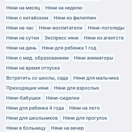
Няни на месяц
Няни на неделю
Няни с китайским
Няни из филиппин
Няни на час
Няни-воспитатели
Няни-логопеды
Няни на сутки
Экспресс няни
Няни из агентств
Няни на день
Няни для ребенка 1 год
Няни с мед. образованием
Няни аниматоры
Няни на время отпуска
Встретить со школы, сада
Няни для мальчика
Приходящие няни
Няни для взрослых
Няни-бабушки
Няни-сиделки
Няни для ребенка 4 года
Няни на лето
Няни для школьников
Няни для прогулок
Няни в больницу
Няни на вечер