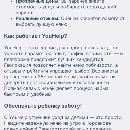
Прозрачные цены:
Вы заранее знаете
стоимость услуг и выбираете подходящий
вариант.
Реальные отзывы:
Оценки клиентов помогают
выбрать лучшую няню.
Как работает YouHelp?
YouHelp — это сервис для подбора нянь на утро.
Укажите параметры: опыт, график, стоимость, — и
платформа предложит лучших кандидатов.
Геолокация позволяет найти няню поблизости, а
отзывы и рейтинги упрощают выбор. Все анкеты
проверены по 25+ параметрам, чтобы вы могли
доверять профессионализму и безопасности.
Прямая связь с няней делает процесс найма
быстрым и удобным.
Обеспечьте ребенку заботу!
С YouHelp утренний уход за детьми — это просто.
Найдите надежную няню на утро в Корсакове
прямо сейчас! Зарегистрируйтесь и подарите