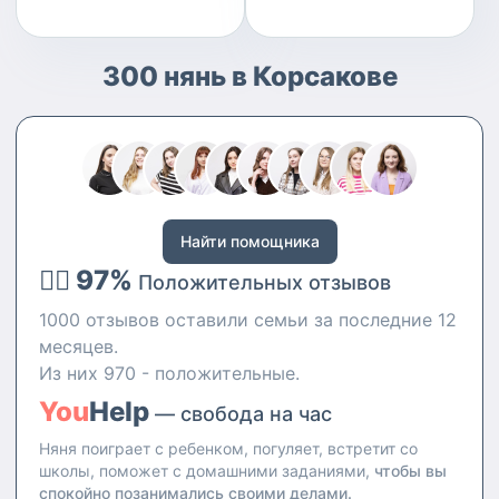
300 нянь в Корсакове
Найти помощника
👍🏻 97%
Положительных отзывов
1000 отзывов оставили семьи за последние 12
месяцев.
Из них 970 - положительные.
You
Help
— свобода на час
Няня поиграет с ребенком, погуляет, встретит со
школы, поможет с домашними заданиями,
чтобы вы
спокойно позанимались своими делами.