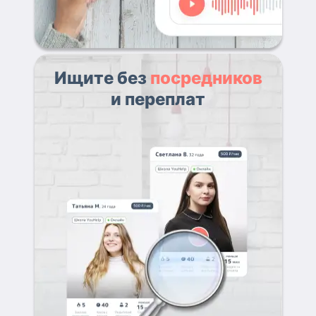
Ищите без
посредников
и переплат