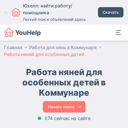
Юхелп: найти работу/
помощника
Скачать
Легкий поиск объявлений здесь
YouHelp
Главная
Работа для нянь в Коммунаре
Работа няней для особенных детей
Работа няней для
особенных детей в
Коммунаре
Начать поиск
574 сейчас на сайте