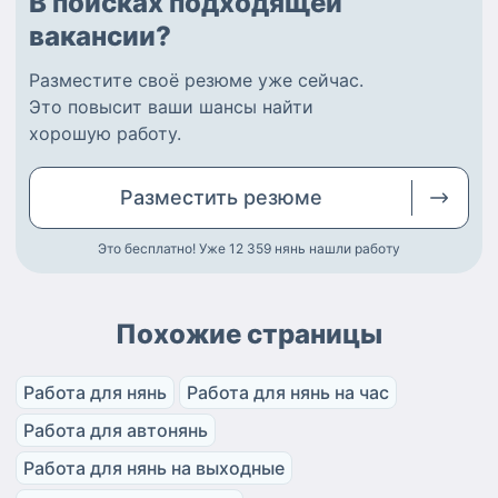
В поисках подходящей
вакансии?
Разместите
своё резюме
уже сейчас.
Это повысит ваши шансы найти
хорошую работу
.
Разместить
резюме
Это бесплатно! Уже 12 359
нянь нашли работу
Похожие страницы
Работа для нянь
Работа для нянь на час
Работа для автонянь
Работа для нянь на выходные