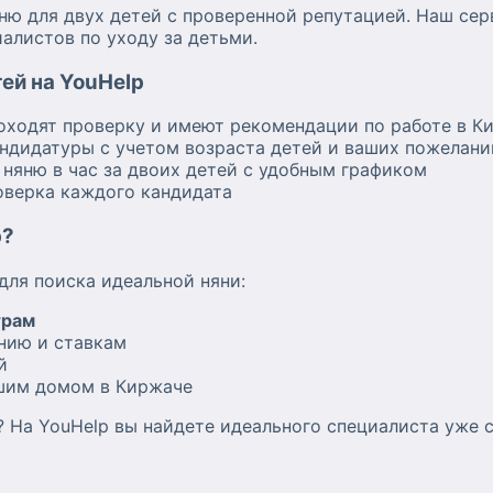
ню для двух детей с проверенной репутацией. Наш сер
алистов по уходу за детьми.
ей на YouHelp
роходят проверку и имеют рекомендации по работе в К
ндидатуры с учетом возраста детей и ваших пожелани
няню в час за двоих детей с удобным графиком
оверка каждого кандидата
p?
для поиска идеальной няни:
трам
нию и ставкам
й
шим домом в Киржаче
? На YouHelp вы найдете идеального специалиста уже с