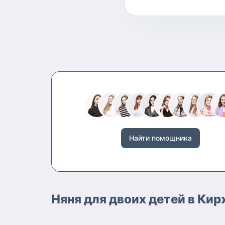
Найти помощника
Няня для двоих детей в Ки