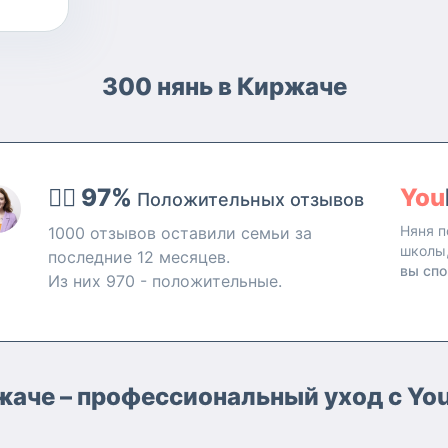
300 нянь в Киржаче
👍🏻 97%
You
Положительных отзывов
Няня п
1000 отзывов оставили семьи за
школы
последние 12 месяцев.
вы спо
Из них 970 - положительные.
ржаче – профессиональный уход с Yo