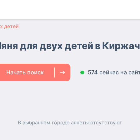
х детей
яня для двух детей в Киржа
Начать поиск
574 сейчас на сай
В выбранном городе
анкеты
отсутствуют