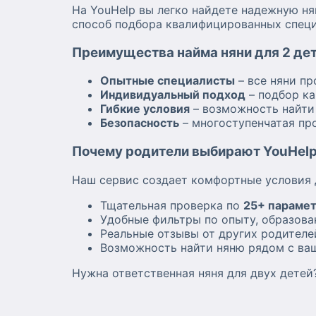
На YouHelp вы легко найдете надежную ня
способ подбора квалифицированных специ
Преимущества найма няни для 2 дет
Опытные специалисты
– все няни п
Индивидуальный подход
– подбор ка
Гибкие условия
– возможность найти 
Безопасность
– многоступенчатая пр
Почему родители выбирают YouHel
Наш сервис создает комфортные условия 
Тщательная проверка по
25+ параме
Удобные фильтры по опыту, образова
Реальные отзывы от других родителе
Возможность найти няню рядом с ва
Нужна ответственная няня для двух детей