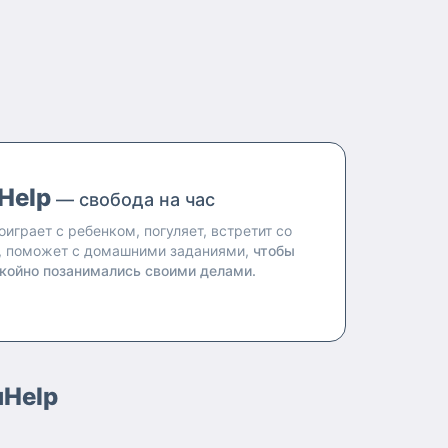
Help
— свобода на час
оиграет с ребенком, погуляет, встретит со
, поможет с домашними заданиями,
чтобы
койно позанимались своими делами.
uHelp