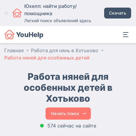
Юхелп: найти работу/
помощника
Скачать
Легкий поиск объявлений здесь
YouHelp
Главная
Работа для нянь в Хотьково
Работа няней для особенных детей
Работа няней для
особенных детей в
Хотьково
Начать поиск
574 сейчас на сайте