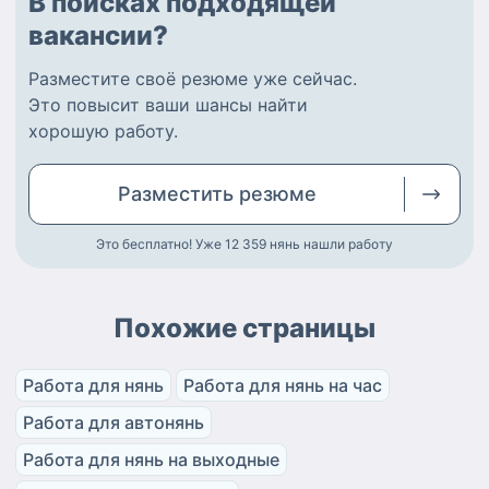
В поисках подходящей
вакансии?
Разместите
своё резюме
уже сейчас.
Это повысит ваши шансы найти
хорошую работу
.
Разместить
резюме
Это бесплатно! Уже 12 359
нянь нашли работу
Похожие страницы
Работа для нянь
Работа для нянь на час
Работа для автонянь
Работа для нянь на выходные