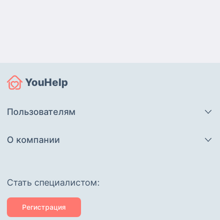
YouHelp
Пользователям
О компании
Cтать специалистом:
Регистрация