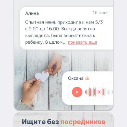
Ищите без
посредников