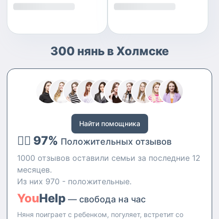
300 нянь в Холмске
Найти помощника
👍🏻 97%
Положительных отзывов
1000 отзывов оставили семьи за последние 12
месяцев.
Из них 970 - положительные.
You
Help
— свобода на час
Няня поиграет с ребенком, погуляет, встретит со