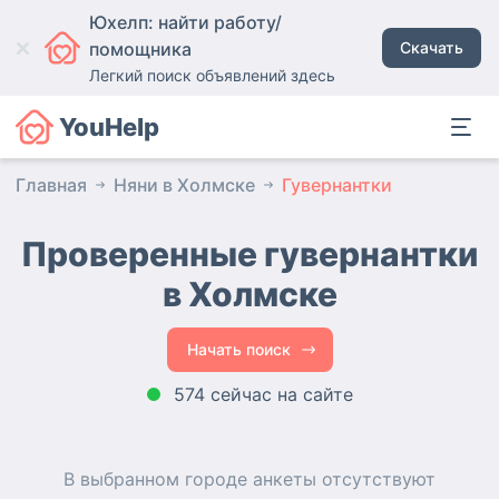
Юхелп: найти работу/
помощника
Скачать
Легкий поиск объявлений здесь
YouHelp
Главная
Няни в Холмске
Гувернантки
Проверенные гувернантки
в Холмске
Начать поиск
574 сейчас на сайте
В выбранном городе
анкеты
отсутствуют