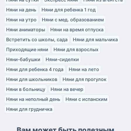
Няни на день
Няни для ребенка 1 год
Няни на утро
Няни с мед. образованием
Няни аниматоры
Няни на время отпуска
Встретить со школы, сада
Няни для мальчика
Приходящие няни
Няни для взрослых
Няни-бабушки
Няни-сиделки
Няни для ребенка 4 года
Няни на лето
Няни для школьников
Няни для прогулок
Няни в больницу
Няни на вечер
Няни на неполный день
Няни с испанским
Няни для грудничка
Вам может быть полезным