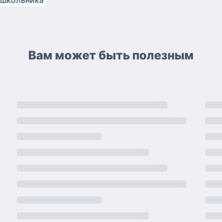
Вам может быть полезным