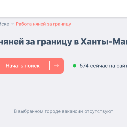
йске
Работа няней за границу
няней за границу в Ханты-М
Начать поиск
574 сейчас на сай
В выбранном городе
вакансии
отсутствуют