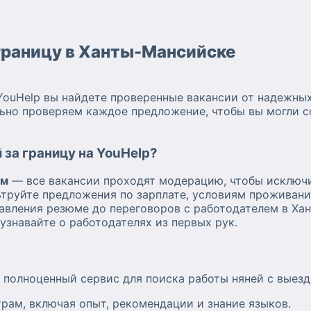
 границу в Ханты-Мансийске
YouHelp вы найдете проверенные вакансии от надежных
ьно проверяем каждое предложение, чтобы вы могли с
 за границу на YouHelp?
ям
— все вакансии проходят модерацию, чтобы исключ
труйте предложения по зарплате, условиям проживани
авления резюме до переговоров с работодателем в Ха
узнавайте о работодателях из первых рук.
а полноценный сервис для поиска работы няней с выезд
рам, включая опыт, рекомендации и знание языков.