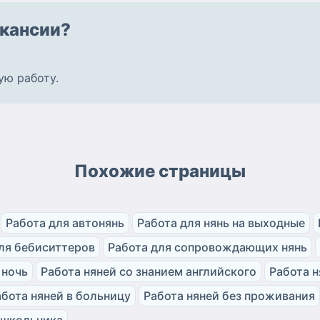
кансии?
ую работу
.
Похожие страницы
Работа для автонянь
Работа для нянь на выходные
ля бебиситтеров
Работа для сопровождающих нянь
 ночь
Работа няней со знанием английского
Работа н
абота няней в больницу
Работа няней без проживания
 школьника