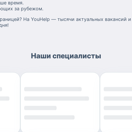
ше время.
ающих за рубежом.
границей? На YouHelp — тысячи актуальных вакансий и
дня!
Наши специалисты