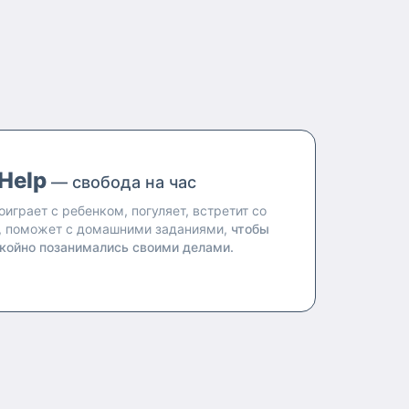
Help
— свобода на час
оиграет с ребенком, погуляет, встретит со
, поможет с домашними заданиями,
чтобы
койно позанимались своими делами.