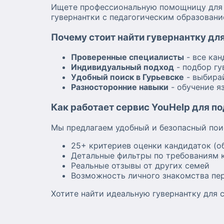
Ищете профессиональную помощницу для в
гувернантки с педагогическим образовани
Почему стоит найти гувернантку для
Проверенные специалисты
- все ка
Индивидуальный подход
- подбор гу
Удобный поиск в Гурьевске
- выбира
Разносторонние навыки
- обучение я
Как работает сервис YouHelp для п
Мы предлагаем удобный и безопасный пои
25+ критериев оценки кандидаток (о
Детальные фильтры по требованиям к
Реальные отзывы от других семей
Возможность личного знакомства пе
Хотите найти идеальную гувернантку для с