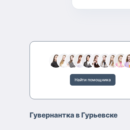
Найти помощника
Гувернантка в Гурьевске