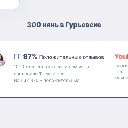
300 нянь в Гурьевске
👍🏻 97%
You
Положительных отзывов
Няня п
1000 отзывов оставили семьи за
школы
последние 12 месяцев.
вы спо
Из них 970 - положительные.