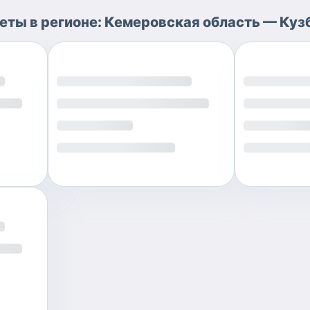
еты
в регионе:
Кемеровская область — Куз