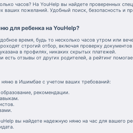
колько часов? На YouHelp вы найдете проверенных спе
ех ваших пожеланий. Удобный поиск, безопасность и п
ню для ребенка на YouHelp?
добное время, будь то несколько часов утром или веч
проходят строгий отбор, включая проверку документов
указана в профилях, никаких скрытых платежей.
и есть отзывы от других родителей, а рейтинг помога
 няню в Ишимбае с учетом ваших требований:
 образование, рекомендации.
навыкам.
истов.
вами.
YouHelp вы найдете надежную няню на час для вашего р
идата.