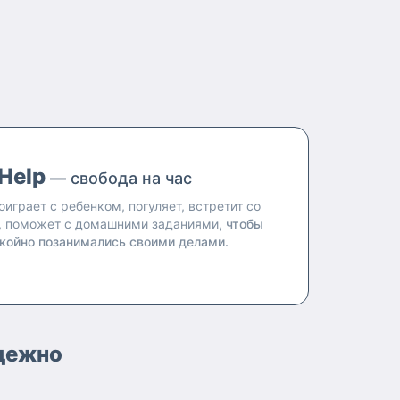
Help
— свобода на час
оиграет с ребенком, погуляет, встретит со
, поможет с домашними заданиями,
чтобы
койно позанимались своими делами.
адежно