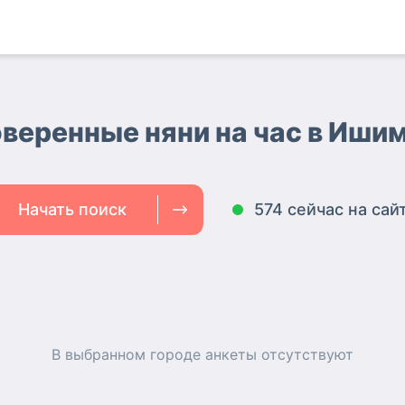
веренные няни на час
в Иши
Начать поиск
574 сейчас на сай
В выбранном городе
анкеты
отсутствуют