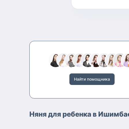
Найти помощника
Няня для ребенка в Ишимбае