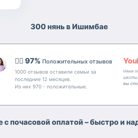
300 нянь в Ишимбае
👍🏻 97%
You
Положительных отзывов
Няня п
1000 отзывов оставили семьи за
школы
последние 12 месяцев.
вы спо
Из них 970 - положительные.
 с почасовой оплатой – быстро и н