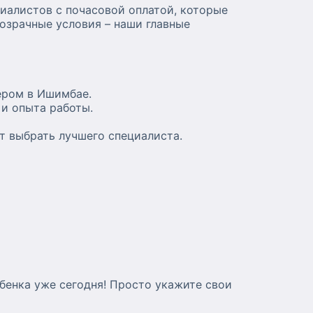
циалистов с почасовой оплатой, которые
розрачные условия – наши главные
ером в Ишимбае.
 и опыта работы.
ет выбрать лучшего специалиста.
ебенка уже сегодня! Просто укажите свои