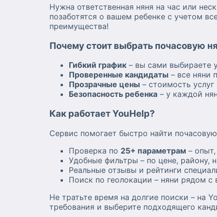
Нужна ответственная няня на час или нес
позаботятся о вашем ребенке с учетом вс
преимущества!
Почему стоит выбрать почасовую ня
Гибкий график
– вы сами выбираете у
Проверенные кандидаты
– все няни 
Прозрачные цены
– стоимость услуг 
Безопасность ребенка
– у каждой нян
Как работает YouHelp?
Сервис помогает быстро найти почасовую
Проверка по
25+ параметрам
– опыт,
Удобные фильтры – по цене, району, 
Реальные отзывы и рейтинги специал
Поиск по геолокации – няни рядом с 
Не тратьте время на долгие поиски – на 
требования и выберите подходящего канд