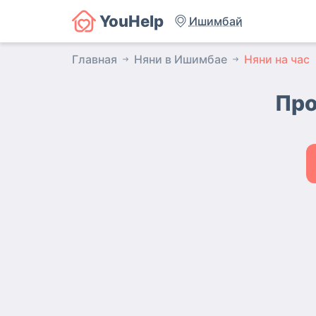
YouHelp
Ишимбай
Главная
Няни в Ишимбае
Няни на час
Про