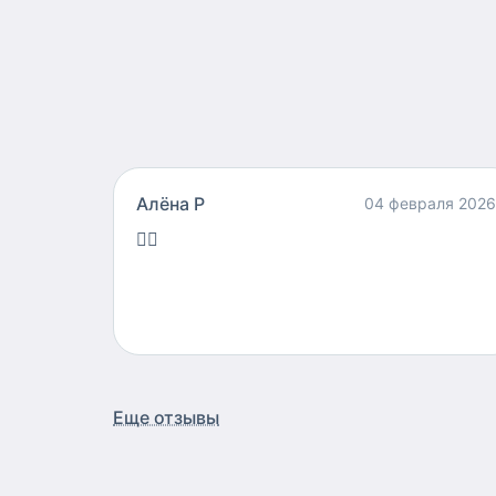
Алëна Р
04 февраля 2026
👍🏻
Еще отзывы