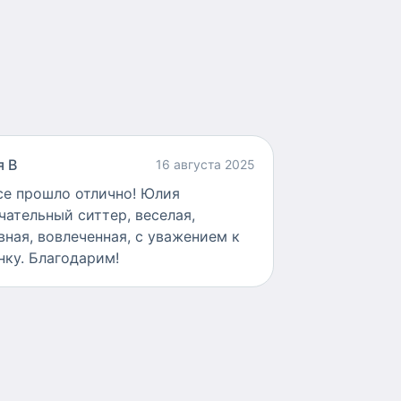
 В
16 августа 2025
се прошло отлично! Юлия
чательный ситтер, веселая,
вная, вовлеченная, с уважением к
нку. Благодарим!