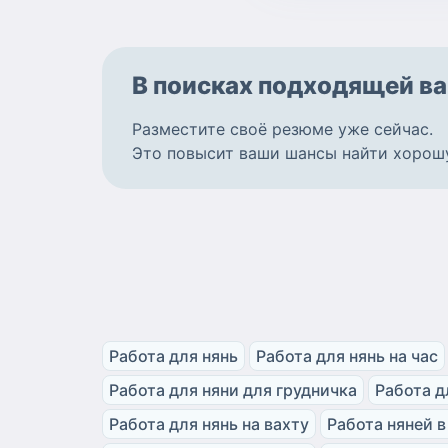
В поисках подходящей
ва
Разместите
своё резюме
уже сейчас.
Это повысит ваши шансы найти
хорош
Работа для нянь
Работа для нянь на час
Работа для няни для грудничка
Работа д
Работа для нянь на вахту
Работа няней в