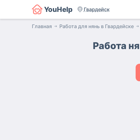
YouHelp
Гвардейск
Главная
Работа для нянь в Гвардейске
Работа ня