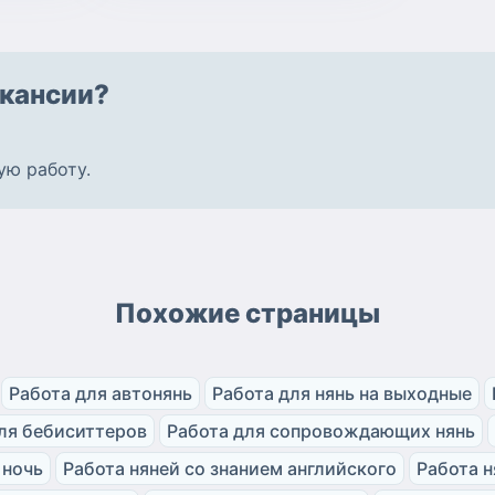
кансии?
ую работу
.
Похожие страницы
Работа для автонянь
Работа для нянь на выходные
ля бебиситтеров
Работа для сопровождающих нянь
 ночь
Работа няней со знанием английского
Работа н