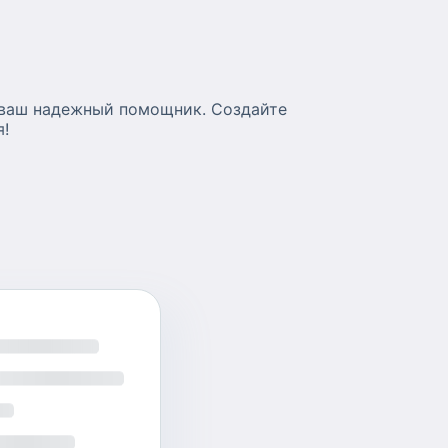
 ваш надежный помощник. Создайте
я!