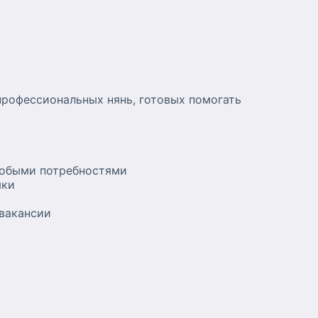
профессиональных нянь, готовых помогать
собыми потребностями
ыки
 вакансии