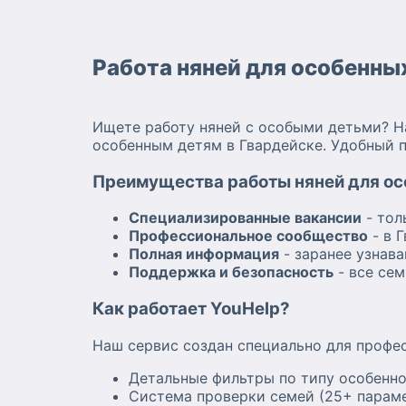
Работа няней для особенных
Ищете работу няней с особыми детьми? Н
особенным детям в Гвардейске. Удобный п
Преимущества работы няней для осо
Специализированные вакансии
- тол
Профессиональное сообщество
- в 
Полная информация
- заранее узнава
Поддержка и безопасность
- все се
Как работает YouHelp?
Наш сервис создан специально для профе
Детальные фильтры по типу особенно
Система проверки семей (25+ параме