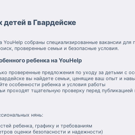
 детей в Гвардейске
а YouHelp собраны специализированные вакансии для 
оиск, проверенные семьи и безопасные условия.
бенного ребенка на YouHelp
ько проверенные предложения по уходу за детьми с о
Гвардейске вы найдете семьи, ценящие ваш опыт и нав
йте особенности ребенка и условия работы
мьи проходят тщательную проверку перед публикацией
ссиональных нянь:
стей ребенка, графику и требованиям
тров оценки безопасности и надежности)