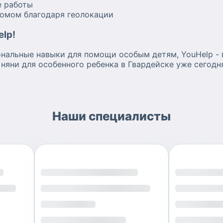
е работы
домом благодаря геолокации
lp!
ональные навыки для помощи особым детям, YouHelp -
яни для особенного ребенка в Гвардейске уже сегодн
Наши специалисты