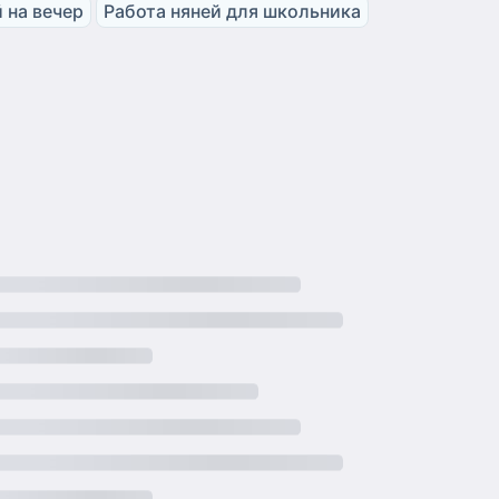
 на вечер
Работа няней для школьника