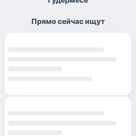
Гудермесе
Прямо сейчас ищут