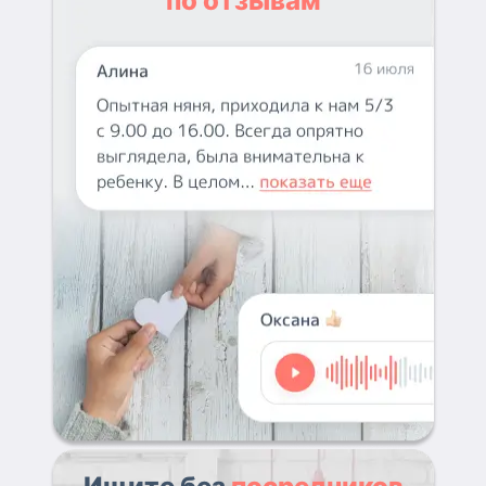
по отзывам