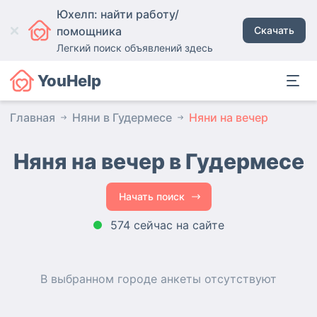
Юхелп: найти работу/
помощника
Скачать
Легкий поиск объявлений здесь
YouHelp
Главная
Няни в Гудермесе
Няни на вечер
Няня на вечер в Гудермесе
Начать поиск
574 сейчас на сайте
В выбранном городе
анкеты
отсутствуют