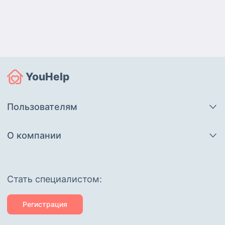
YouHelp
Пользователям
О компании
Cтать специалистом:
Регистрация