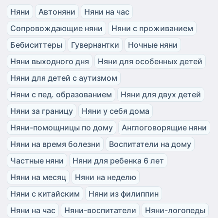
Няни
Автоняни
Няни на час
Сопровождающие няни
Няни с проживанием
Бебиситтеры
Гувернантки
Ночные няни
Няни выходного дня
Няни для особенных детей
Няни для детей с аутизмом
Няни с пед. образованием
Няни для двух детей
Няни за границу
Няни у себя дома
Няни-помощницы по дому
Англоговорящие няни
Няни на время болезни
Воспитатели на дому
Частные няни
Няни для ребенка 6 лет
Няни на месяц
Няни на неделю
Няни с китайским
Няни из филиппин
Няни на час
Няни-воспитатели
Няни-логопеды