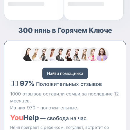
300 нянь в Горячем Ключе
Найти помощника
👍🏻 97%
Положительных отзывов
1000 отзывов оставили семьи за последние 12
месяцев.
Из них 970 - положительные.
You
Help
— свобода на час
Няня поиграет с ребенком, погуляет, встретит со