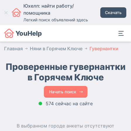
Юхелп: найти работу/
помощника
Скачать
Легкий поиск объявлений здесь
YouHelp
Главная
Няни в Горячем Ключе
Гувернантки
Проверенные гувернантки
в Горячем Ключе
Начать поиск
574 сейчас на сайте
В выбранном городе
анкеты
отсутствуют