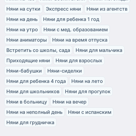
Няни на сутки
Экспресс няни
Няни из агентств
Няни на день
Няни для ребенка 1 год
Няни на утро
Няни с мед. образованием
Няни аниматоры
Няни на время отпуска
Встретить со школы, сада
Няни для мальчика
Приходящие няни
Няни для взрослых
Няни-бабушки
Няни-сиделки
Няни для ребенка 4 года
Няни на лето
Няни для школьников
Няни для прогулок
Няни в больницу
Няни на вечер
Няни на неполный день
Няни с испанским
Няни для грудничка