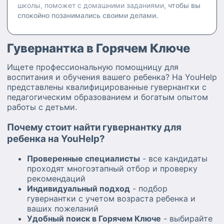
школы, поможет с домашними заданиями,
чтобы вы
спокойно позанимались своими делами.
Гувернантка в Горячем Ключе
Ищете профессиональную помощницу для
воспитания и обучения вашего ребенка? На YouHelp
представлены квалифицированные гувернантки с
педагогическим образованием и богатым опытом
работы с детьми.
Почему стоит найти гувернантку для
ребенка на YouHelp?
Проверенные специалисты
- все кандидаты
проходят многоэтапный отбор и проверку
рекомендаций
Индивидуальный подход
- подбор
гувернантки с учетом возраста ребенка и
ваших пожеланий
Удобный поиск в Горячем Ключе
- выбирайте