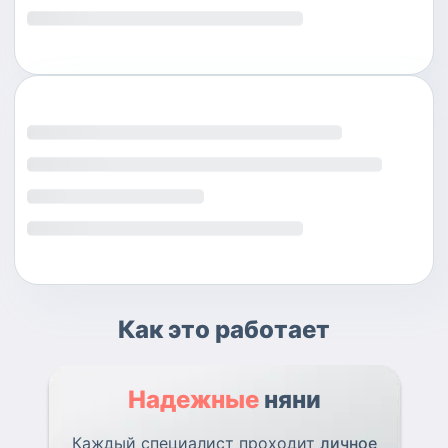
Как это работает
Надежные
няни
Каждый специалист проходит
личное